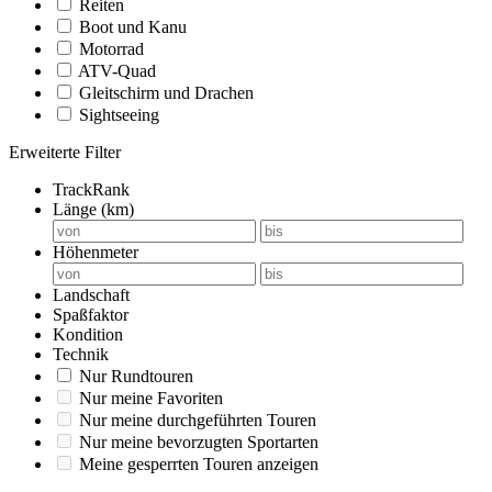
Reiten
Boot und Kanu
Motorrad
ATV-Quad
Gleitschirm und Drachen
Sightseeing
Erweiterte Filter
TrackRank
Länge (km)
Höhenmeter
Landschaft
Spaßfaktor
Kondition
Technik
Nur Rundtouren
Nur meine Favoriten
Nur meine durchgeführten Touren
Nur meine bevorzugten Sportarten
Meine gesperrten Touren anzeigen