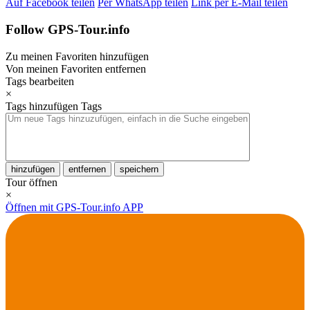
Auf Facebook teilen
Per WhatsApp teilen
Link per E-Mail teilen
Follow GPS-Tour.info
Zu meinen Favoriten hinzufügen
Von meinen Favoriten entfernen
Tags bearbeiten
×
Tags hinzufügen
Tags
hinzufügen
entfernen
speichern
Tour öffnen
×
Öffnen mit GPS-Tour.info APP