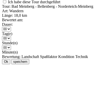
Ich habe diese Tour durchgeführt
Tour:
Bad Meinberg - Bellenberg - Norderteich-Meinberg
Art:
Wandern
Länge:
18,0 km
Bewertet am:
Dauer:
Tag(e)
Stunde(n)
Minute(n)
Bewertung:
Landschaft
Spaßfaktor
Kondition
Technik
Ok
speichern