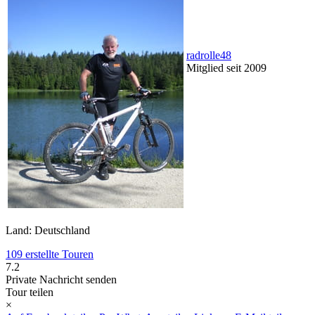
radrolle48
Mitglied seit 2009
Land: Deutschland
109 erstellte Touren
7.2
Private Nachricht senden
Tour teilen
×