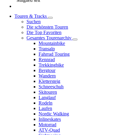
Mitglied seit
Touren & Tracks
Suchen
Die schönsten Touren
Die Top Favoriten
Gesamtes Tourenarchiv
Mountainbike
Transalp
Fahrrad Touring
Rennrad
Trekkingbike
Bergtour
Wandern
Klettersteig
Schneeschuh
Skitouren
Langlauf
Rodeln
Laufen
Nordic Walking
Inlineskates
Motorrad
ATV-Quad