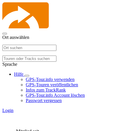
Ort auswählen
Sprache
Hilfe
GPS-Tour.info verwenden
GPS-Touren veröffentlichen
Infos zum TrackRank
GPS-Tour.info Account löschen
Passwort vergessen
Login