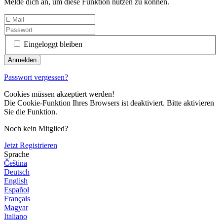
Melde dich an, um diese Funktion nutzen zu können.
Eingeloggt bleiben
Passwort vergessen?
Cookies müssen akzeptiert werden!
Die Cookie-Funktion Ihres Browsers ist deaktiviert. Bitte aktivieren
Sie die Funktion.
Noch kein Mitglied?
Jetzt Registrieren
Sprache
Čeština
Deutsch
English
Español
Français
Magyar
Italiano