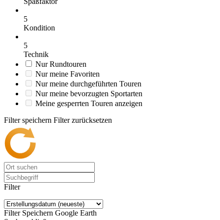
Spaßfaktor
5
Kondition
5
Technik
Nur Rundtouren
Nur meine Favoriten
Nur meine durchgeführten Touren
Nur meine bevorzugten Sportarten
Meine gesperrten Touren anzeigen
Filter speichern
Filter zurücksetzen
Filter
Filter Speichern
Google Earth