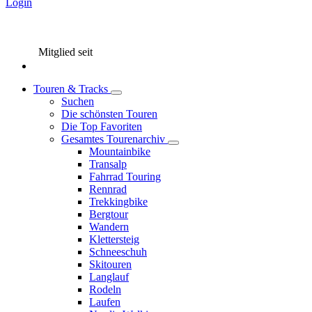
Login
Mitglied seit
Touren & Tracks
Suchen
Die schönsten Touren
Die Top Favoriten
Gesamtes Tourenarchiv
Mountainbike
Transalp
Fahrrad Touring
Rennrad
Trekkingbike
Bergtour
Wandern
Klettersteig
Schneeschuh
Skitouren
Langlauf
Rodeln
Laufen