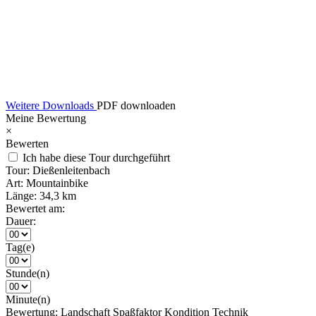
Weitere Downloads
PDF downloaden
Meine Bewertung
×
Bewerten
Ich habe diese Tour durchgeführt
Tour:
Dießenleitenbach
Art:
Mountainbike
Länge:
34,3 km
Bewertet am:
Dauer:
Tag(e)
Stunde(n)
Minute(n)
Bewertung:
Landschaft
Spaßfaktor
Kondition
Technik