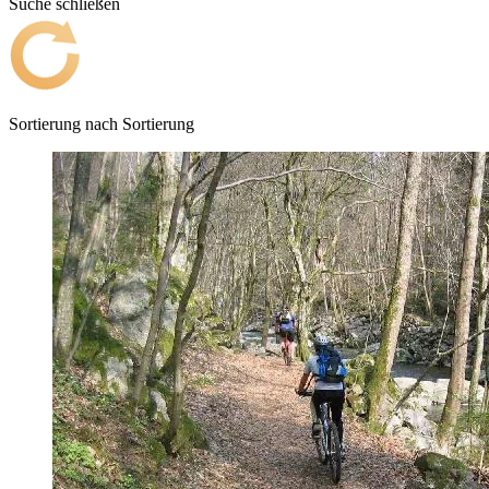
Suche schließen
Sortierung nach
Sortierung