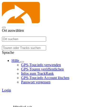
Ort auswählen
Sprache
Hilfe
GPS-Tour.info verwenden
GPS-Touren veröffentlichen
Infos zum TrackRank
GPS-Tour.info Account löschen
Passwort vergessen
Login