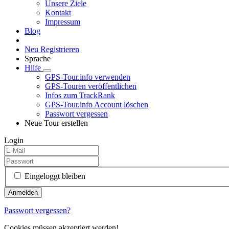
Unsere Ziele
Kontakt
Impressum
Blog
Neu Registrieren
Sprache
Hilfe
GPS-Tour.info verwenden
GPS-Touren veröffentlichen
Infos zum TrackRank
GPS-Tour.info Account löschen
Passwort vergessen
Neue Tour erstellen
Login
Eingeloggt bleiben
Passwort vergessen?
Cookies müssen akzeptiert werden!