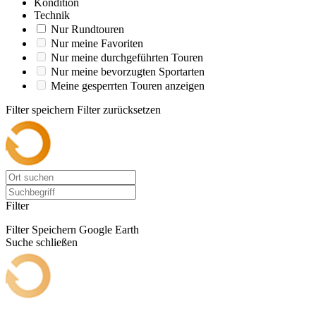
Kondition
Technik
Nur Rundtouren
Nur meine Favoriten
Nur meine durchgeführten Touren
Nur meine bevorzugten Sportarten
Meine gesperrten Touren anzeigen
Filter speichern
Filter zurücksetzen
Filter
Filter Speichern
Google Earth
Suche schließen