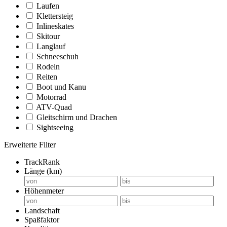
Laufen
Klettersteig
Inlineskates
Skitour
Langlauf
Schneeschuh
Rodeln
Reiten
Boot und Kanu
Motorrad
ATV-Quad
Gleitschirm und Drachen
Sightseeing
Erweiterte Filter
TrackRank
Länge (km)
Höhenmeter
Landschaft
Spaßfaktor