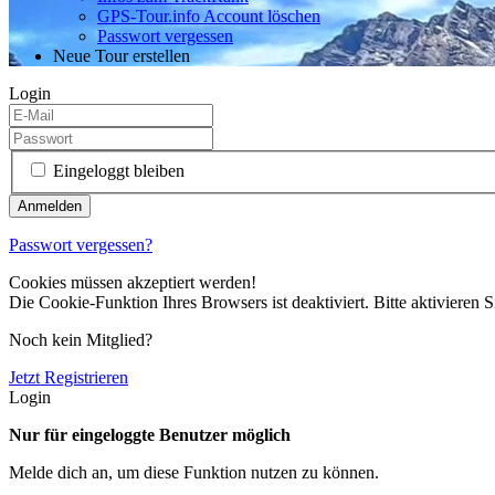
GPS-Tour.info Account löschen
Passwort vergessen
Neue Tour erstellen
Login
Eingeloggt bleiben
Passwort vergessen?
Cookies müssen akzeptiert werden!
Die Cookie-Funktion Ihres Browsers ist deaktiviert. Bitte aktivieren S
Noch kein Mitglied?
Jetzt Registrieren
Login
Nur für eingeloggte Benutzer möglich
Melde dich an, um diese Funktion nutzen zu können.