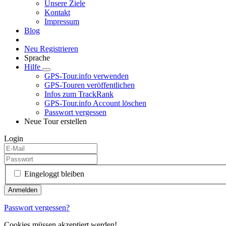
Unsere Ziele
Kontakt
Impressum
Blog
Neu Registrieren
Sprache
Hilfe
GPS-Tour.info verwenden
GPS-Touren veröffentlichen
Infos zum TrackRank
GPS-Tour.info Account löschen
Passwort vergessen
Neue Tour erstellen
Login
Eingeloggt bleiben
Passwort vergessen?
Cookies müssen akzeptiert werden!