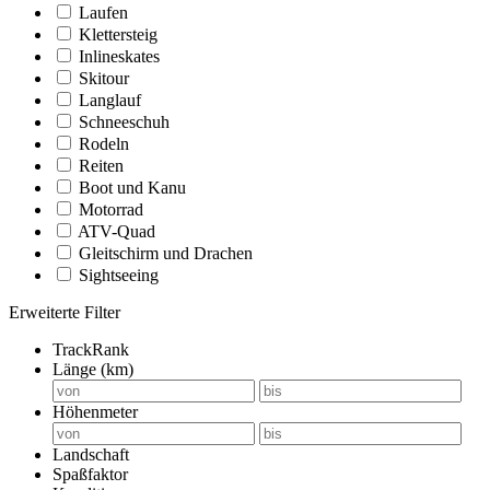
Laufen
Klettersteig
Inlineskates
Skitour
Langlauf
Schneeschuh
Rodeln
Reiten
Boot und Kanu
Motorrad
ATV-Quad
Gleitschirm und Drachen
Sightseeing
Erweiterte Filter
TrackRank
Länge (km)
Höhenmeter
Landschaft
Spaßfaktor