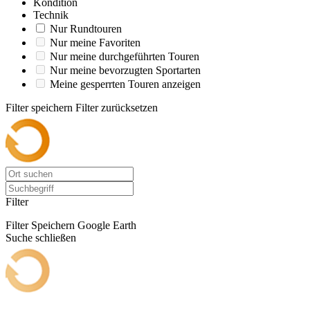
Kondition
Technik
Nur Rundtouren
Nur meine Favoriten
Nur meine durchgeführten Touren
Nur meine bevorzugten Sportarten
Meine gesperrten Touren anzeigen
Filter speichern
Filter zurücksetzen
Filter
Filter Speichern
Google Earth
Suche schließen