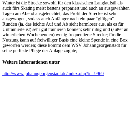
Winter ist die Strecke sowohl für den klassischen Langlaufstil als
auch fürs Skating meist bestens präpariert und auch an ausgewählten
Tagen am Abend ausgeleuchtet; das Profil der Strecke ist sehr
ausgewogen, sodass auch Anfänger nach ein paar "giftigen"
Runden (ja, das leichte Auf und Ab sieht harmloser aus, als es für
Untrainierte ist) sehr gut trainieren können; sehr ruhig und (außer an
winterlichen Wochenenden) wenig frequentierte Strecke; für die
Nutzung kann auf freiwilliger Basis eine kleine Spende in eine Box
geworfen werden; diese kommt dem WSV Johanngeorgenstadt für
seine perfekte Pflege der Anlage zugute;
Weitere Informationen unter
http://www.johanngeorgenstadt.de/index.php?id=9969