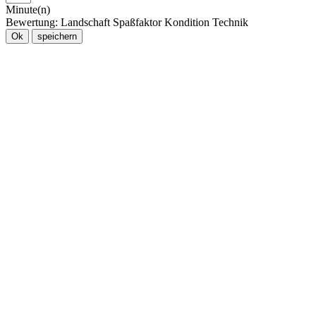
Minute(n)
Bewertung:
Landschaft
Spaßfaktor
Kondition
Technik
Ok
speichern