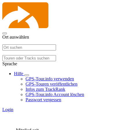
Ort auswählen
Sprache
Hilfe
GPS-Tour.info verwenden
GPS-Touren veröffentlichen
Infos zum TrackRank
GPS-Tour.info Account löschen
Passwort vergessen
Login