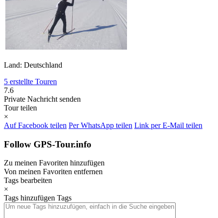
Land: Deutschland
5 erstellte Touren
7.6
Private Nachricht senden
Tour teilen
×
Auf Facebook teilen
Per WhatsApp teilen
Link per E-Mail teilen
Follow GPS-Tour.info
Zu meinen Favoriten hinzufügen
Von meinen Favoriten entfernen
Tags bearbeiten
×
Tags hinzufügen
Tags