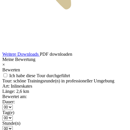
Weitere Downloads
PDF downloaden
Meine Bewertung
×
Bewerten
Ich habe diese Tour durchgeführt
Tour:
schöne Trainingsrunde(n) in professioneller Umgebung
Art:
Inlineskates
Länge:
2,6 km
Bewertet am:
Dauer:
Tag(e)
Stunde(n)