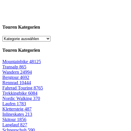
Touren Kategorien
Touren Kategorien
Mountainbike
48125
Transalp
865
Wandern
24994
Bergtour
4692
Rennrad
10444
Fahrrad Touring
8765
Trekkingbike
6084
Nordic Walking
370
Laufen
1783
Klettersteig
487
Inlineskates
213
Skitour
1856
Langlauf
827
Schneeschuh
590