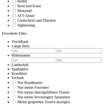
Reiten
Boot und Kanu
Motorrad
ATV-Quad
Gleitschirm und Drachen
Sightseeing
Erweiterte Filter
TrackRank
Länge (km)
Höhenmeter
Landschaft
Spaßfaktor
Kondition
Technik
Nur Rundtouren
Nur meine Favoriten
Nur meine durchgeführten Touren
Nur meine bevorzugten Sportarten
Meine gesperrten Touren anzeigen