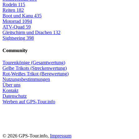
Rodeln
115
Reiten
182
Boot und Kanu
435
Motorrad
1094
ATV-Quad
59
Gleitschirm und Drachen
132
Sightseeing
398
Community
Tourenkönige (Gesamtwertung)
Gelbe Trikots (Streckenwertung)
Rot-Weißes Trikot (Bergwertung)
Nutzungsbestimmungen
Über uns
Kontakt
Datenschutz
Werben auf GPS-Tour.info
© 2026 GPS-Tour.info,
Impressum