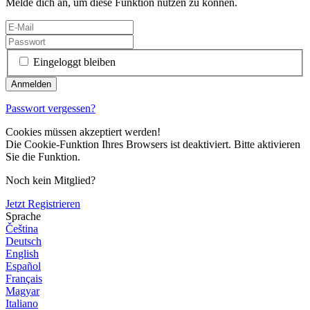
Melde dich an, um diese Funktion nutzen zu können.
Eingeloggt bleiben
Passwort vergessen?
Cookies müssen akzeptiert werden!
Die Cookie-Funktion Ihres Browsers ist deaktiviert. Bitte aktivieren
Sie die Funktion.
Noch kein Mitglied?
Jetzt Registrieren
Sprache
Čeština
Deutsch
English
Español
Français
Magyar
Italiano