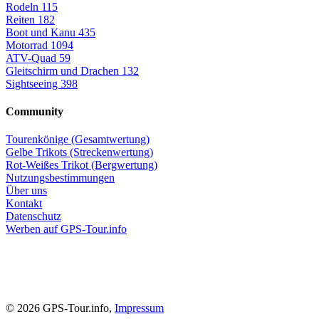
Rodeln
115
Reiten
182
Boot und Kanu
435
Motorrad
1094
ATV-Quad
59
Gleitschirm und Drachen
132
Sightseeing
398
Community
Tourenkönige (Gesamtwertung)
Gelbe Trikots (Streckenwertung)
Rot-Weißes Trikot (Bergwertung)
Nutzungsbestimmungen
Über uns
Kontakt
Datenschutz
Werben auf GPS-Tour.info
© 2026 GPS-Tour.info,
Impressum