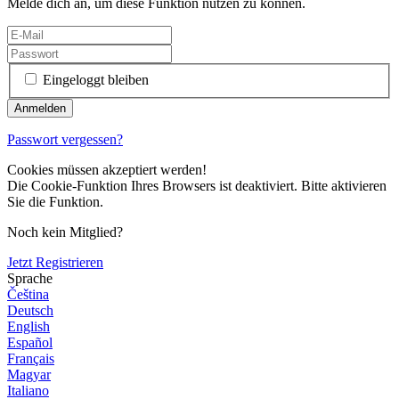
Melde dich an, um diese Funktion nutzen zu können.
Eingeloggt bleiben
Passwort vergessen?
Cookies müssen akzeptiert werden!
Die Cookie-Funktion Ihres Browsers ist deaktiviert. Bitte aktivieren
Sie die Funktion.
Noch kein Mitglied?
Jetzt Registrieren
Sprache
Čeština
Deutsch
English
Español
Français
Magyar
Italiano