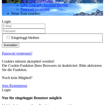
Infos zum TrackRank
GPS-Tour.info Account löschen
Passwort vergessen
Neue Tour erstellen
Login
Eingeloggt bleiben
Passwort vergessen?
Cookies müssen akzeptiert werden!
Die Cookie-Funktion Ihres Browsers ist deaktiviert. Bitte aktivieren
Sie die Funktion.
Noch kein Mitglied?
Jetzt Registrieren
Login
Nur für eingeloggte Benutzer möglich