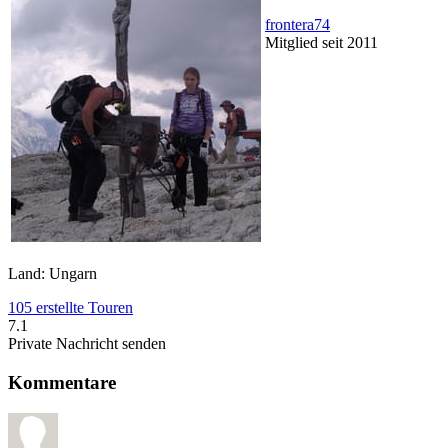
frontera74
Mitglied seit 2011
Land: Ungarn
105 erstellte Touren
7.1
Private Nachricht senden
Kommentare