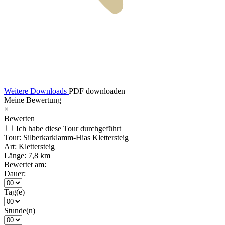
Weitere Downloads
PDF downloaden
Meine Bewertung
×
Bewerten
Ich habe diese Tour durchgeführt
Tour:
Silberkarklamm-Hias Klettersteig
Art:
Klettersteig
Länge:
7,8 km
Bewertet am:
Dauer:
Tag(e)
Stunde(n)