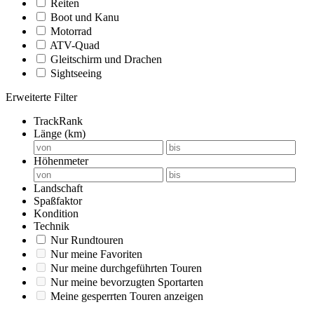
Reiten
Boot und Kanu
Motorrad
ATV-Quad
Gleitschirm und Drachen
Sightseeing
Erweiterte Filter
TrackRank
Länge (km)
Höhenmeter
Landschaft
Spaßfaktor
Kondition
Technik
Nur Rundtouren
Nur meine Favoriten
Nur meine durchgeführten Touren
Nur meine bevorzugten Sportarten
Meine gesperrten Touren anzeigen