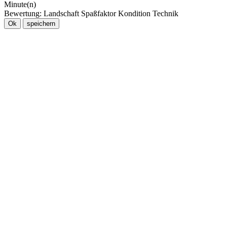
Minute(n)
Bewertung:
Landschaft
Spaßfaktor
Kondition
Technik
Ok
speichern