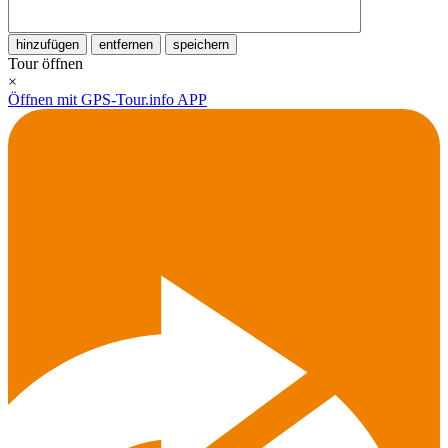
hinzufügen
entfernen
speichern
Tour öffnen
×
Öffnen mit GPS-Tour.info APP