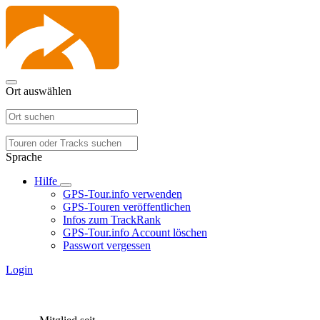
Ort auswählen
Sprache
Hilfe
GPS-Tour.info verwenden
GPS-Touren veröffentlichen
Infos zum TrackRank
GPS-Tour.info Account löschen
Passwort vergessen
Login