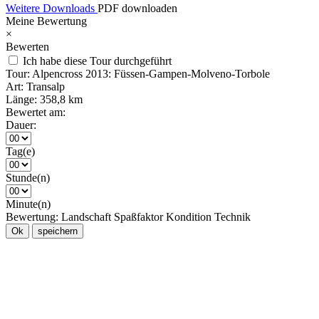
Weitere Downloads
PDF downloaden
Meine Bewertung
×
Bewerten
Ich habe diese Tour durchgeführt
Tour:
Alpencross 2013: Füssen-Gampen-Molveno-Torbole
Art:
Transalp
Länge:
358,8 km
Bewertet am:
Dauer:
Tag(e)
Stunde(n)
Minute(n)
Bewertung:
Landschaft
Spaßfaktor
Kondition
Technik
Ok
speichern