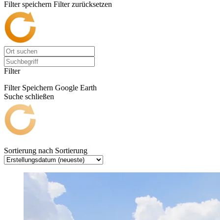
Filter speichern
Filter zurücksetzen
Filter
Filter Speichern
Google Earth
Suche schließen
Sortierung nach
Sortierung