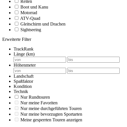
Reiten
Boot und Kanu
Motorrad
ATV-Quad
Gleitschirm und Drachen
Sightseeing
Erweiterte Filter
TrackRank
Länge (km)
Höhenmeter
Landschaft
Spaßfaktor
Kondition
Technik
Nur Rundtouren
Nur meine Favoriten
Nur meine durchgeführten Touren
Nur meine bevorzugten Sportarten
Meine gesperrten Touren anzeigen