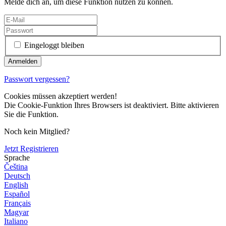
Melde dich an, um diese Funktion nutzen zu können.
Eingeloggt bleiben
Passwort vergessen?
Cookies müssen akzeptiert werden!
Die Cookie-Funktion Ihres Browsers ist deaktiviert. Bitte aktivieren
Sie die Funktion.
Noch kein Mitglied?
Jetzt Registrieren
Sprache
Čeština
Deutsch
English
Español
Français
Magyar
Italiano