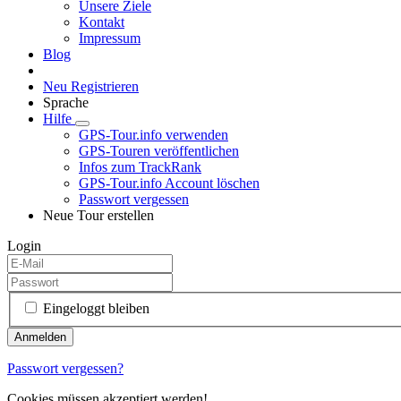
Unsere Ziele
Kontakt
Impressum
Blog
Neu Registrieren
Sprache
Hilfe
GPS-Tour.info verwenden
GPS-Touren veröffentlichen
Infos zum TrackRank
GPS-Tour.info Account löschen
Passwort vergessen
Neue Tour erstellen
Login
Eingeloggt bleiben
Passwort vergessen?
Cookies müssen akzeptiert werden!