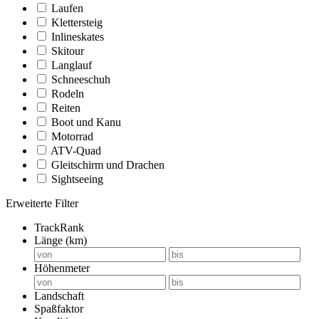
Laufen
Klettersteig
Inlineskates
Skitour
Langlauf
Schneeschuh
Rodeln
Reiten
Boot und Kanu
Motorrad
ATV-Quad
Gleitschirm und Drachen
Sightseeing
Erweiterte Filter
TrackRank
Länge (km)
Höhenmeter
Landschaft
Spaßfaktor