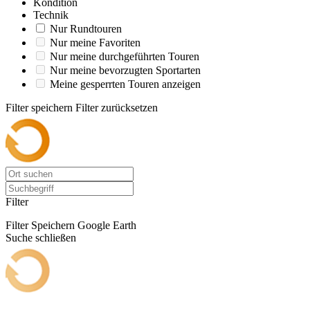
Kondition
Technik
Nur Rundtouren
Nur meine Favoriten
Nur meine durchgeführten Touren
Nur meine bevorzugten Sportarten
Meine gesperrten Touren anzeigen
Filter speichern
Filter zurücksetzen
Filter
Filter Speichern
Google Earth
Suche schließen