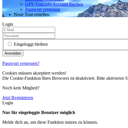
GPS-Tour.info Account löschen
Passwort vergessen
Neue Tour erstellen
Login
Eingeloggt bleiben
Passwort vergessen?
Cookies müssen akzeptiert werden!
Die Cookie-Funktion Ihres Browsers ist deaktiviert. Bitte aktivieren S
Noch kein Mitglied?
Jetzt Registrieren
Login
Nur für eingeloggte Benutzer möglich
Melde dich an, um diese Funktion nutzen zu können.