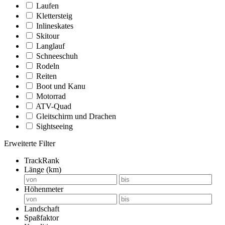
Laufen
Klettersteig
Inlineskates
Skitour
Langlauf
Schneeschuh
Rodeln
Reiten
Boot und Kanu
Motorrad
ATV-Quad
Gleitschirm und Drachen
Sightseeing
Erweiterte Filter
TrackRank
Länge (km)
Höhenmeter
Landschaft
Spaßfaktor