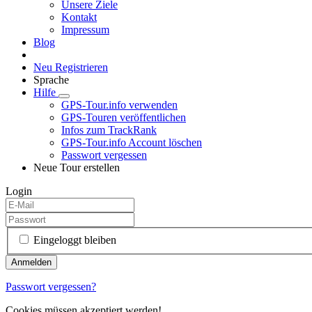
Unsere Ziele
Kontakt
Impressum
Blog
Neu Registrieren
Sprache
Hilfe
GPS-Tour.info verwenden
GPS-Touren veröffentlichen
Infos zum TrackRank
GPS-Tour.info Account löschen
Passwort vergessen
Neue Tour erstellen
Login
Eingeloggt bleiben
Passwort vergessen?
Cookies müssen akzeptiert werden!