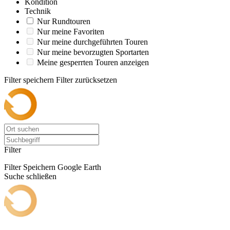
Kondition
Technik
Nur Rundtouren
Nur meine Favoriten
Nur meine durchgeführten Touren
Nur meine bevorzugten Sportarten
Meine gesperrten Touren anzeigen
Filter speichern
Filter zurücksetzen
Filter
Filter Speichern
Google Earth
Suche schließen