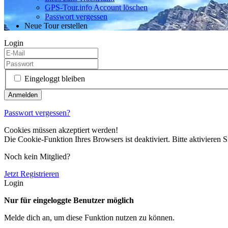
GPS-Tour.info Account löschen
Passwort vergessen
Neue Tour erstellen
Login
Eingeloggt bleiben
Passwort vergessen?
Cookies müssen akzeptiert werden!
Die Cookie-Funktion Ihres Browsers ist deaktiviert. Bitte aktivieren S
Noch kein Mitglied?
Jetzt Registrieren
Login
Nur für eingeloggte Benutzer möglich
Melde dich an, um diese Funktion nutzen zu können.