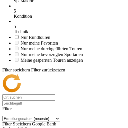
Spaßfaktor
5
Kondition
5
Technik
Nur Rundtouren
Nur meine Favoriten
Nur meine durchgeführten Touren
Nur meine bevorzugten Sportarten
Meine gesperrten Touren anzeigen
Filter speichern
Filter zurücksetzen
Filter
Filter Speichern
Google Earth