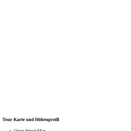
Tour Karte und Höhenprofil
Open Street Map