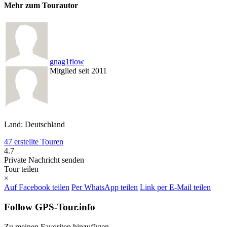
Mehr zum Tourautor
gnag1flow
Mitglied seit 2011
Land: Deutschland
47 erstellte Touren
4.7
Private Nachricht senden
Tour teilen
×
Auf Facebook teilen
Per WhatsApp teilen
Link per E-Mail teilen
Follow GPS-Tour.info
Zu meinen Favoriten hinzufügen