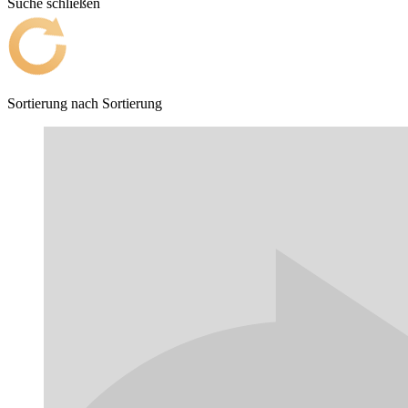
Suche schließen
Sortierung nach
Sortierung