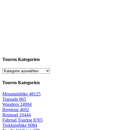
Touren Kategorien
Touren Kategorien
Mountainbike
48125
Transalp
865
Wandern
24994
Bergtour
4692
Rennrad
10444
Fahrrad Touring
8765
Trekkingbike
6084