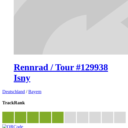
Rennrad / Tour #129938
Isny
Deutschland
/
Bayern
TrackRank