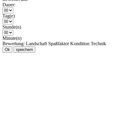
Dauer:
Tag(e)
Stunde(n)
Minute(n)
Bewertung:
Landschaft
Spaßfaktor
Kondition
Technik
Ok
speichern