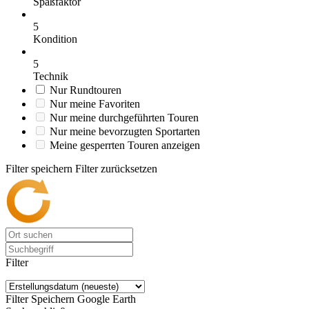
Spaßfaktor
5
Kondition
5
Technik
Nur Rundtouren
Nur meine Favoriten
Nur meine durchgeführten Touren
Nur meine bevorzugten Sportarten
Meine gesperrten Touren anzeigen
Filter speichern
Filter zurücksetzen
Filter
Filter Speichern
Google Earth