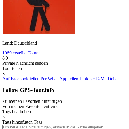
Land: Deutschland
1069 erstellte Touren
8.9
Private Nachricht senden
Tour teilen
×
Auf Facebook teilen
Per WhatsApp teilen
Link per E-Mail teilen
Follow GPS-Tour.info
Zu meinen Favoriten hinzufügen
Von meinen Favoriten entfernen
Tags bearbeiten
×
Tags hinzufügen
Tags