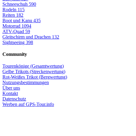
Schneeschuh
590
Rodeln
115
Reiten
182
Boot und Kanu
435
Motorrad
1094
ATV-Quad
59
Gleitschirm und Drachen
132
Sightseeing
398
Community
Tourenkönige (Gesamtwertung)
Gelbe Trikots (Streckenwertung)
Rot-Weißes Trikot (Bergwertung)
Nutzungsbestimmungen
Über uns
Kontakt
Datenschutz
Werben auf GPS-Tour.info