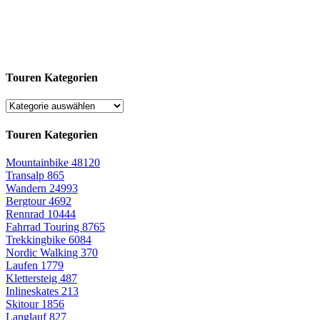
Touren Kategorien
Touren Kategorien
Mountainbike
48120
Transalp
865
Wandern
24993
Bergtour
4692
Rennrad
10444
Fahrrad Touring
8765
Trekkingbike
6084
Nordic Walking
370
Laufen
1779
Klettersteig
487
Inlineskates
213
Skitour
1856
Langlauf
827