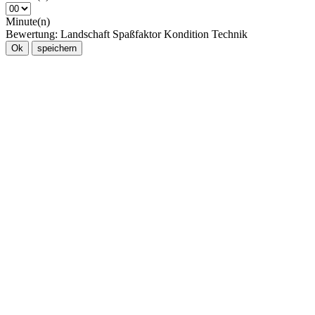
Minute(n)
Bewertung:
Landschaft
Spaßfaktor
Kondition
Technik
Ok
speichern