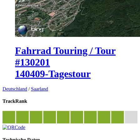
Fahrrad Touring / Tour
#130201
140409-Tagestour
Deutschland
/
Saarland
TrackRank
Technische Daten