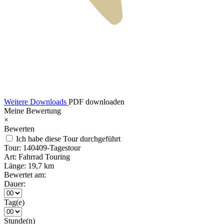
Weitere Downloads
PDF downloaden
Meine Bewertung
×
Bewerten
Ich habe diese Tour durchgeführt
Tour:
140409-Tagestour
Art:
Fahrrad Touring
Länge:
19,7 km
Bewertet am:
Dauer:
Tag(e)
Stunde(n)