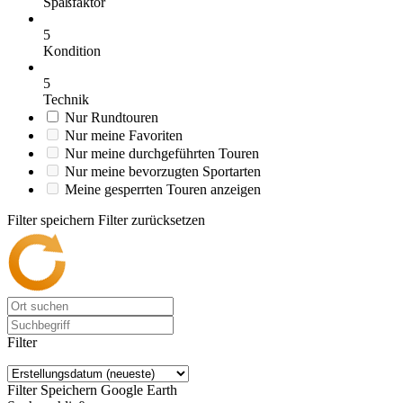
Spaßfaktor
5
Kondition
5
Technik
Nur Rundtouren
Nur meine Favoriten
Nur meine durchgeführten Touren
Nur meine bevorzugten Sportarten
Meine gesperrten Touren anzeigen
Filter speichern
Filter zurücksetzen
Filter
Filter Speichern
Google Earth