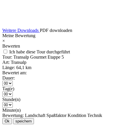
Weitere Downloads
PDF downloaden
Meine Bewertung
×
Bewerten
Ich habe diese Tour durchgeführt
Tour:
Transalp Gourmet Etappe 5
Art:
Transalp
Länge:
64,1 km
Bewertet am:
Dauer:
Tag(e)
Stunde(n)
Minute(n)
Bewertung:
Landschaft
Spaßfaktor
Kondition
Technik
Ok
speichern