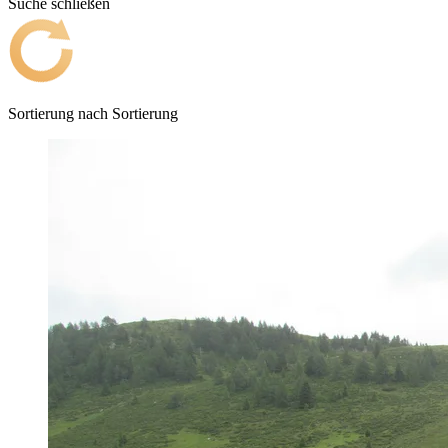
Suche schließen
Sortierung nach
Sortierung