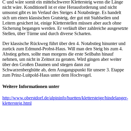
C und wäre somit ein mittelschwerer Klettersteig wenn die Länge
nicht wäre. Konditionell ist er eine Herausforderung und nicht
umsonst gibt es im Verlauf des Steiges 4 Notabstiege. Es handelt
sich um einen klassischen Gratsteig, der gut mit Stahlseilen und
Leitern gesichert ist, einige Kletterstellen müssen aber auch ohne
Sicherung begangen werden. Er verläuft über zahlreiche ausgesetzte
Stellen, über Türme und durch diverse Scharten.
Der klassische Rückweg führt über den 4. Notabstieg hinunter und
zurück zum Edmund-Probst-Haus. Will man den Steig bis zum 4.
Abstieg gehen, sollte man morgens die erste Seilbahn hinauf
nehmen, um nicht in Zeitnot zu geraten. Wird gingen aber weiter
über den Großen Daumen und stiegen dann zur
Schwarzenberghütte ab, dem Ausgangspunkt für unsere 3. Etappe
zum Prinz-Luitpold-Haus unter dem Hochvogel.
Weitere Informationen unter
http://www.oberstdorf.de/alpininfo/huetten/klettersteige/hindelanger-
klettersteig.html