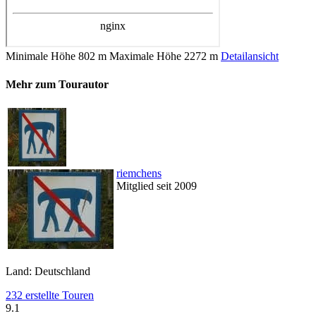
Minimale Höhe
802 m
Maximale Höhe
2272 m
Detailansicht
Mehr zum Tourautor
riemchens
Mitglied seit 2009
Land: Deutschland
232 erstellte Touren
9.1