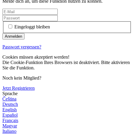
Melde dich an, um diese Funktion nutzen zu können.
Eingeloggt bleiben
Passwort vergessen?
Cookies müssen akzeptiert werden!
Die Cookie-Funktion Ihres Browsers ist deaktiviert. Bitte aktivieren
Sie die Funktion.
Noch kein Mitglied?
Jetzt Registrieren
Sprache
Čeština
Deutsch
English
Español
Français
Magyar
Italiano