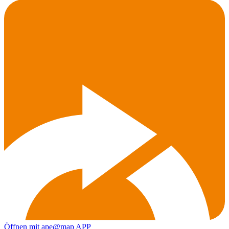
Öffnen mit ape@map APP