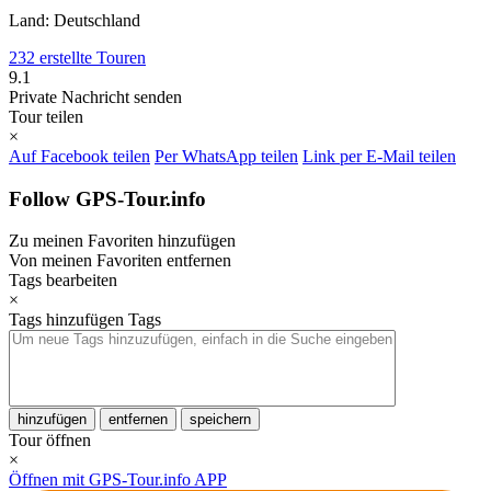
Land: Deutschland
232 erstellte Touren
9.1
Private Nachricht senden
Tour teilen
×
Auf Facebook teilen
Per WhatsApp teilen
Link per E-Mail teilen
Follow GPS-Tour.info
Zu meinen Favoriten hinzufügen
Von meinen Favoriten entfernen
Tags bearbeiten
×
Tags hinzufügen
Tags
hinzufügen
entfernen
speichern
Tour öffnen
×
Öffnen mit GPS-Tour.info APP