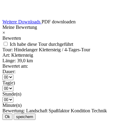
Weitere Downloads
PDF downloaden
Meine Bewertung
×
Bewerten
Ich habe diese Tour durchgeführt
Tour:
Hindelanger Klettersteig / 4-Tages-Tour
Art:
Klettersteig
Länge:
39,0 km
Bewertet am:
Dauer:
Tag(e)
Stunde(n)
Minute(n)
Bewertung:
Landschaft
Spaßfaktor
Kondition
Technik
Ok
speichern