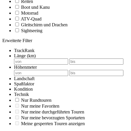
Reiten
Boot und Kanu
Motorrad
ATV-Quad
Gleitschirm und Drachen
Sightseeing
Erweiterte Filter
TrackRank
Länge (km)
Höhenmeter
Landschaft
Spaßfaktor
Kondition
Technik
Nur Rundtouren
Nur meine Favoriten
Nur meine durchgeführten Touren
Nur meine bevorzugten Sportarten
Meine gesperrten Touren anzeigen