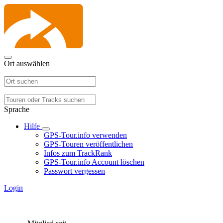
Ort auswählen
Sprache
Hilfe
GPS-Tour.info verwenden
GPS-Touren veröffentlichen
Infos zum TrackRank
GPS-Tour.info Account löschen
Passwort vergessen
Login