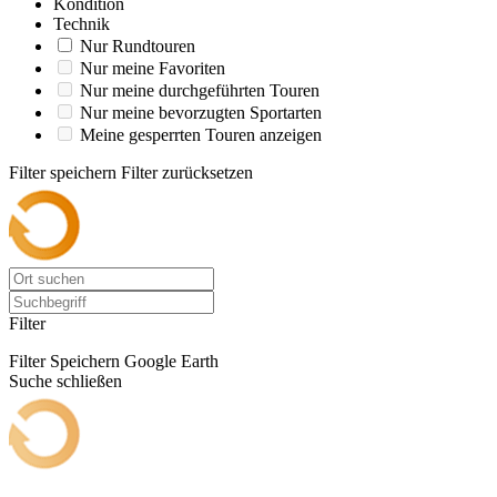
Kondition
Technik
Nur Rundtouren
Nur meine Favoriten
Nur meine durchgeführten Touren
Nur meine bevorzugten Sportarten
Meine gesperrten Touren anzeigen
Filter speichern
Filter zurücksetzen
Filter
Filter Speichern
Google Earth
Suche schließen