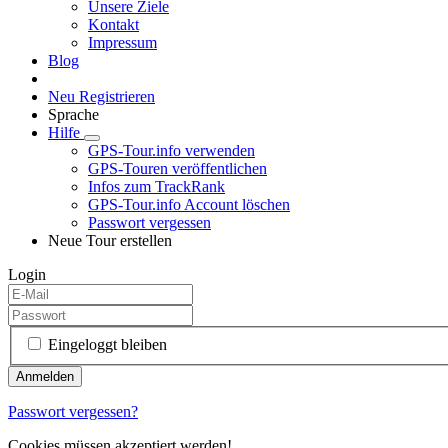
Unsere Ziele
Kontakt
Impressum
Blog
Neu Registrieren
Sprache
Hilfe
GPS-Tour.info verwenden
GPS-Touren veröffentlichen
Infos zum TrackRank
GPS-Tour.info Account löschen
Passwort vergessen
Neue Tour erstellen
Login
Eingeloggt bleiben
Passwort vergessen?
Cookies müssen akzeptiert werden!