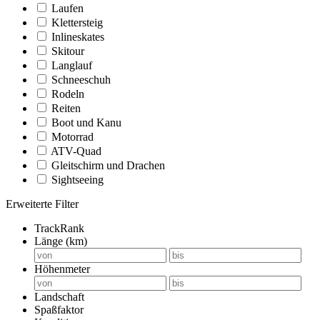
Laufen
Klettersteig
Inlineskates
Skitour
Langlauf
Schneeschuh
Rodeln
Reiten
Boot und Kanu
Motorrad
ATV-Quad
Gleitschirm und Drachen
Sightseeing
Erweiterte Filter
TrackRank
Länge (km)
Höhenmeter
Landschaft
Spaßfaktor