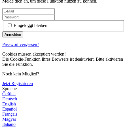
Melde dich an, um diese Funktion nutzen zu können.
Eingeloggt bleiben
Passwort vergessen?
Cookies müssen akzeptiert werden!
Die Cookie-Funktion Ihres Browsers ist deaktiviert. Bitte aktivieren
Sie die Funktion.
Noch kein Mitglied?
Jetzt Registrieren
Sprache
Čeština
Deutsch
English
Español
Français
Magyar
Italiano