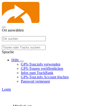
Ort auswählen
Sprache
Hilfe
GPS-Tour.info verwenden
GPS-Touren veröffentlichen
Infos zum TrackRank
GPS-Tour.info Account löschen
Passwort vergessen
Login