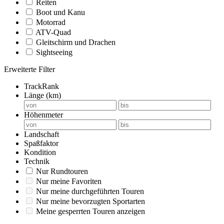
Reiten
Boot und Kanu
Motorrad
ATV-Quad
Gleitschirm und Drachen
Sightseeing
Erweiterte Filter
TrackRank
Länge (km)
Höhenmeter
Landschaft
Spaßfaktor
Kondition
Technik
Nur Rundtouren
Nur meine Favoriten
Nur meine durchgeführten Touren
Nur meine bevorzugten Sportarten
Meine gesperrten Touren anzeigen