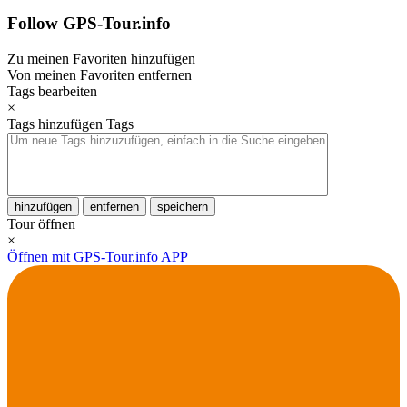
Follow GPS-Tour.info
Zu meinen Favoriten hinzufügen
Von meinen Favoriten entfernen
Tags bearbeiten
×
Tags hinzufügen
Tags
hinzufügen
entfernen
speichern
Tour öffnen
×
Öffnen mit GPS-Tour.info APP