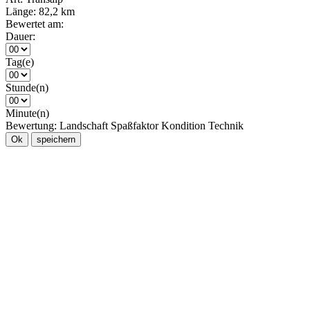
Länge:
82,2 km
Bewertet am:
Dauer:
Tag(e)
Stunde(n)
Minute(n)
Bewertung:
Landschaft
Spaßfaktor
Kondition
Technik
Ok
speichern