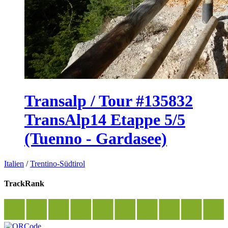
Transalp / Tour #135832
TransAlp14 Etappe 5/5
(Tuenno - Gardasee)
Italien
/
Trentino-Südtirol
TrackRank