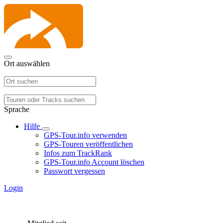
Ort auswählen
Sprache
Hilfe
GPS-Tour.info verwenden
GPS-Touren veröffentlichen
Infos zum TrackRank
GPS-Tour.info Account löschen
Passwort vergessen
Login