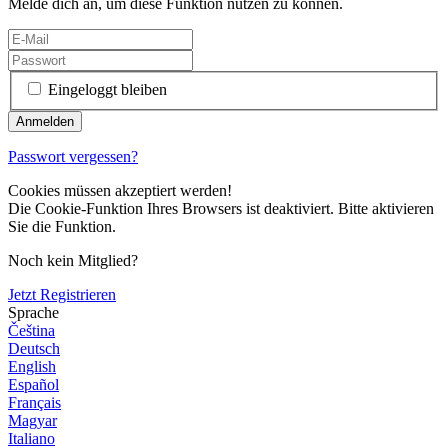
Melde dich an, um diese Funktion nutzen zu können.
Eingeloggt bleiben
Passwort vergessen?
Cookies müssen akzeptiert werden!
Die Cookie-Funktion Ihres Browsers ist deaktiviert. Bitte aktivieren
Sie die Funktion.
Noch kein Mitglied?
Jetzt Registrieren
Sprache
Čeština
Deutsch
English
Español
Français
Magyar
Italiano