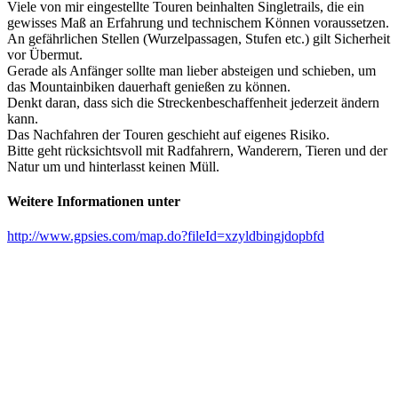
Viele von mir eingestellte Touren beinhalten Singletrails, die ein
gewisses Maß an Erfahrung und technischem Können voraussetzen.
An gefährlichen Stellen (Wurzelpassagen, Stufen etc.) gilt Sicherheit
vor Übermut.
Gerade als Anfänger sollte man lieber absteigen und schieben, um
das Mountainbiken dauerhaft genießen zu können.
Denkt daran, dass sich die Streckenbeschaffenheit jederzeit ändern
kann.
Das Nachfahren der Touren geschieht auf eigenes Risiko.
Bitte geht rücksichtsvoll mit Radfahrern, Wanderern, Tieren und der
Natur um und hinterlasst keinen Müll.
Weitere Informationen unter
http://www.gpsies.com/map.do?fileId=xzyldbingjdopbfd