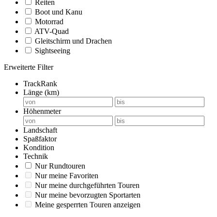
Reiten
Boot und Kanu
Motorrad
ATV-Quad
Gleitschirm und Drachen
Sightseeing
Erweiterte Filter
TrackRank
Länge (km)
Höhenmeter
Landschaft
Spaßfaktor
Kondition
Technik
Nur Rundtouren
Nur meine Favoriten
Nur meine durchgeführten Touren
Nur meine bevorzugten Sportarten
Meine gesperrten Touren anzeigen