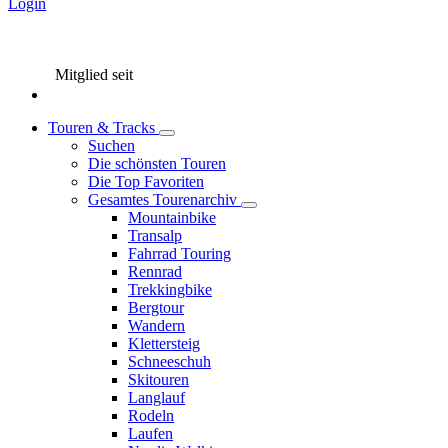
Login
Mitglied seit
Touren & Tracks
Suchen
Die schönsten Touren
Die Top Favoriten
Gesamtes Tourenarchiv
Mountainbike
Transalp
Fahrrad Touring
Rennrad
Trekkingbike
Bergtour
Wandern
Klettersteig
Schneeschuh
Skitouren
Langlauf
Rodeln
Laufen