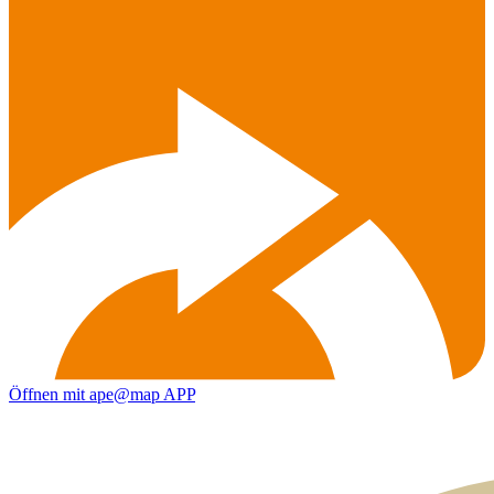
Öffnen mit ape@map APP