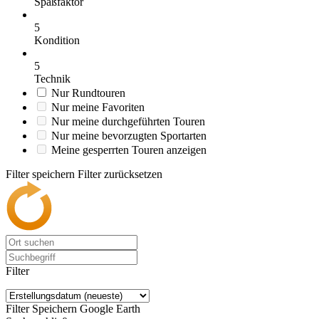
Spaßfaktor
5
Kondition
5
Technik
Nur Rundtouren
Nur meine Favoriten
Nur meine durchgeführten Touren
Nur meine bevorzugten Sportarten
Meine gesperrten Touren anzeigen
Filter speichern
Filter zurücksetzen
Filter
Filter Speichern
Google Earth