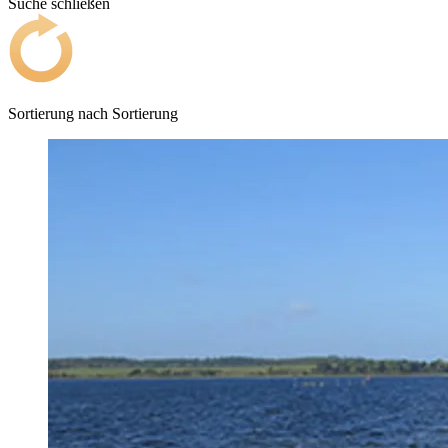
Suche schließen
Sortierung nach
Sortierung