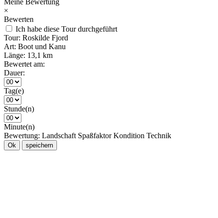
Meine Bewertung
×
Bewerten
Ich habe diese Tour durchgeführt
Tour:
Roskilde Fjord
Art:
Boot und Kanu
Länge:
13,1 km
Bewertet am:
Dauer:
Tag(e)
Stunde(n)
Minute(n)
Bewertung:
Landschaft
Spaßfaktor
Kondition
Technik
Ok
speichern