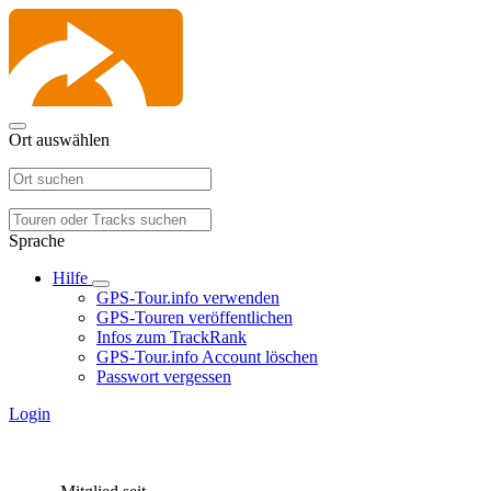
Ort auswählen
Sprache
Hilfe
GPS-Tour.info verwenden
GPS-Touren veröffentlichen
Infos zum TrackRank
GPS-Tour.info Account löschen
Passwort vergessen
Login