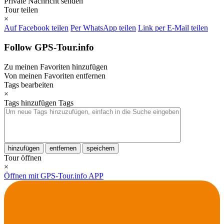
Private Nachricht senden
Tour teilen
×
Auf Facebook teilen
Per WhatsApp teilen
Link per E-Mail teilen
Follow GPS-Tour.info
Zu meinen Favoriten hinzufügen
Von meinen Favoriten entfernen
Tags bearbeiten
×
Tags hinzufügen
Tags
hinzufügen
entfernen
speichern
Tour öffnen
×
Öffnen mit GPS-Tour.info APP