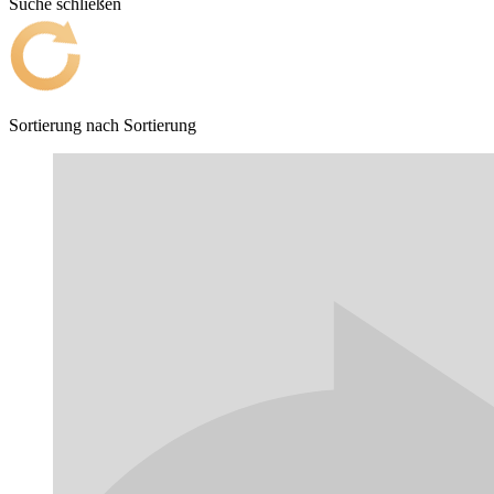
Suche schließen
Sortierung nach
Sortierung