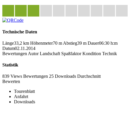
Technische Daten
Länge
33,2 km
Höhenmeter
70 m
Abstieg
39 m
Dauer
06:30 h:m
Datum
02.11.2014
Bewertungen
Autor
Landschaft
Spaßfaktor
Kondition
Technik
Statistik
839 Views
Bewertungen
25 Downloads
Durchschnitt
Bewerten
Tourenblatt
Anfahrt
Downloads