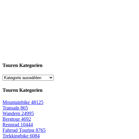
Touren Kategorien
Touren Kategorien
Mountainbike
48125
Transalp
865
Wandern
24995
Bergtour
4692
Rennrad
10444
Fahrrad Touring
8765
Trekkingbike
6084