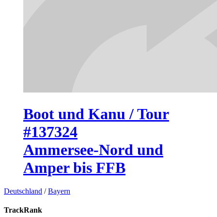
Boot und Kanu / Tour
#137324
Ammersee-Nord und
Amper bis FFB
Deutschland
/
Bayern
TrackRank