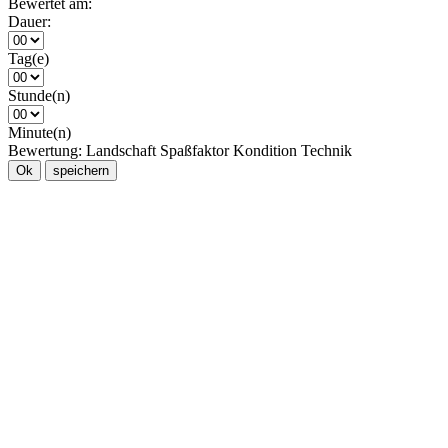
Bewertet am:
Dauer:
Tag(e)
Stunde(n)
Minute(n)
Bewertung:
Landschaft
Spaßfaktor
Kondition
Technik
Ok
speichern