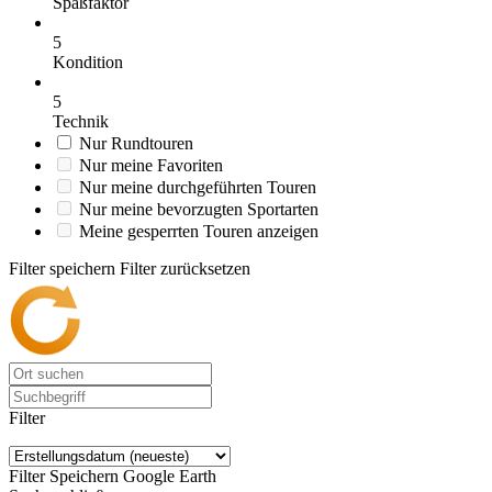
Spaßfaktor
5
Kondition
5
Technik
Nur Rundtouren
Nur meine Favoriten
Nur meine durchgeführten Touren
Nur meine bevorzugten Sportarten
Meine gesperrten Touren anzeigen
Filter speichern
Filter zurücksetzen
Filter
Filter Speichern
Google Earth