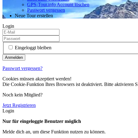
GPS-Tour.info Account löschen
Passwort vergessen
Neue Tour erstellen
Login
Eingeloggt bleiben
Passwort vergessen?
Cookies müssen akzeptiert werden!
Die Cookie-Funktion Ihres Browsers ist deaktiviert. Bitte aktivieren S
Noch kein Mitglied?
Jetzt Registrieren
Login
Nur für eingeloggte Benutzer möglich
Melde dich an, um diese Funktion nutzen zu können.