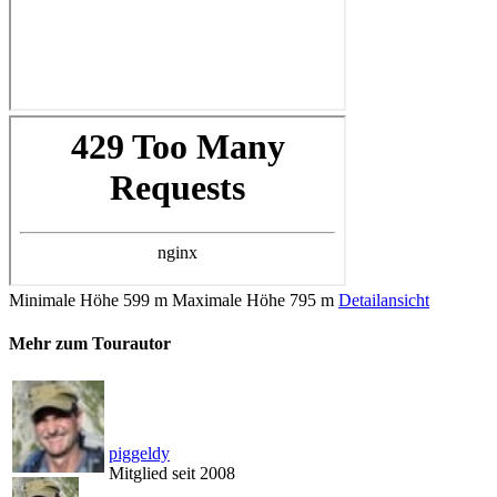
Minimale Höhe
599 m
Maximale Höhe
795 m
Detailansicht
Mehr zum Tourautor
piggeldy
Mitglied seit 2008