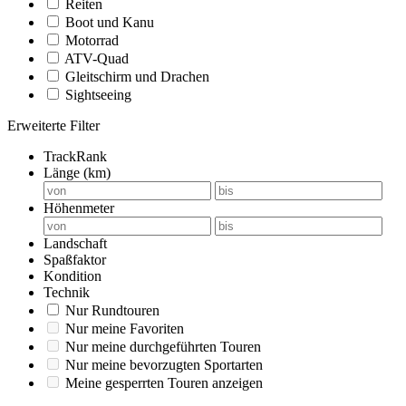
Reiten
Boot und Kanu
Motorrad
ATV-Quad
Gleitschirm und Drachen
Sightseeing
Erweiterte Filter
TrackRank
Länge (km)
Höhenmeter
Landschaft
Spaßfaktor
Kondition
Technik
Nur Rundtouren
Nur meine Favoriten
Nur meine durchgeführten Touren
Nur meine bevorzugten Sportarten
Meine gesperrten Touren anzeigen