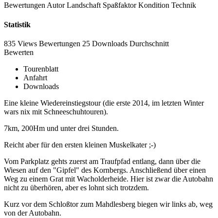
Bewertungen
Autor
Landschaft
Spaßfaktor
Kondition
Technik
Statistik
835 Views
Bewertungen
25 Downloads
Durchschnitt
Bewerten
Tourenblatt
Anfahrt
Downloads
Eine kleine Wiedereinstiegstour (die erste 2014, im letzten Winter
wars nix mit Schneeschuhtouren).
7km, 200Hm und unter drei Stunden.
Reicht aber für den ersten kleinen Muskelkater ;-)
Vom Parkplatz gehts zuerst am Traufpfad entlang, dann über die
Wiesen auf den "Gipfel" des Kornbergs. Anschließend über einen
Weg zu einem Grat mit Wacholderheide. Hier ist zwar die Autobahn
nicht zu überhören, aber es lohnt sich trotzdem.
Kurz vor dem Schloßtor zum Mahdlesberg biegen wir links ab, weg
von der Autobahn.