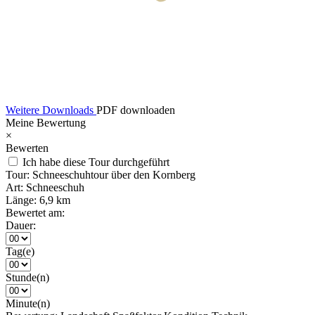
Weitere Downloads
PDF downloaden
Meine Bewertung
×
Bewerten
Ich habe diese Tour durchgeführt
Tour:
Schneeschuhtour über den Kornberg
Art:
Schneeschuh
Länge:
6,9 km
Bewertet am:
Dauer:
Tag(e)
Stunde(n)
Minute(n)