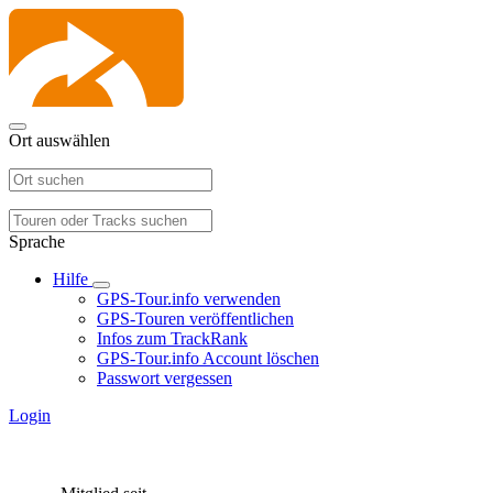
Ort auswählen
Sprache
Hilfe
GPS-Tour.info verwenden
GPS-Touren veröffentlichen
Infos zum TrackRank
GPS-Tour.info Account löschen
Passwort vergessen
Login