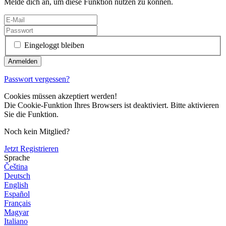
Melde dich an, um diese Funktion nutzen zu können.
Eingeloggt bleiben
Passwort vergessen?
Cookies müssen akzeptiert werden!
Die Cookie-Funktion Ihres Browsers ist deaktiviert. Bitte aktivieren
Sie die Funktion.
Noch kein Mitglied?
Jetzt Registrieren
Sprache
Čeština
Deutsch
English
Español
Français
Magyar
Italiano