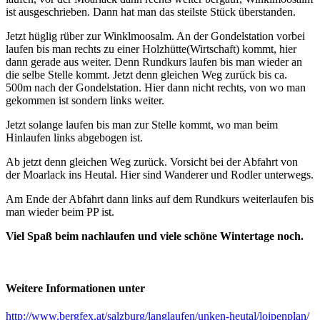
ist ausgeschrieben. Dann hat man das steilste Stück überstanden.
Jetzt hüglig rüber zur Winklmoosalm. An der Gondelstation vorbei
laufen bis man rechts zu einer Holzhütte(Wirtschaft) kommt, hier
dann gerade aus weiter. Denn Rundkurs laufen bis man wieder an
die selbe Stelle kommt. Jetzt denn gleichen Weg zurück bis ca.
500m nach der Gondelstation. Hier dann nicht rechts, von wo man
gekommen ist sondern links weiter.
Jetzt solange laufen bis man zur Stelle kommt, wo man beim
Hinlaufen links abgebogen ist.
Ab jetzt denn gleichen Weg zurück. Vorsicht bei der Abfahrt von
der Moarlack ins Heutal. Hier sind Wanderer und Rodler unterwegs.
Am Ende der Abfahrt dann links auf dem Rundkurs weiterlaufen bis
man wieder beim PP ist.
Viel Spaß beim nachlaufen und viele schöne Wintertage noch.
Weitere Informationen unter
http://www.bergfex.at/salzburg/langlaufen/unken-heutal/loipenplan/