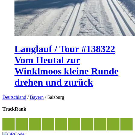
Langlauf / Tour #138322
Vom Heutal zur
Winklmoos kleine Runde
drehen und zurück
Deutschland
/
Bayern
/
Salzburg
TrackRank