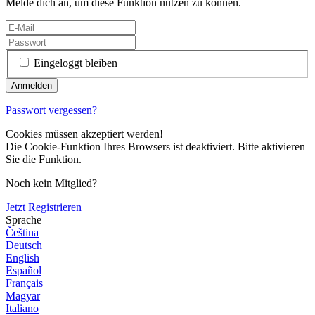
Melde dich an, um diese Funktion nutzen zu können.
Eingeloggt bleiben
Passwort vergessen?
Cookies müssen akzeptiert werden!
Die Cookie-Funktion Ihres Browsers ist deaktiviert. Bitte aktivieren
Sie die Funktion.
Noch kein Mitglied?
Jetzt Registrieren
Sprache
Čeština
Deutsch
English
Español
Français
Magyar
Italiano