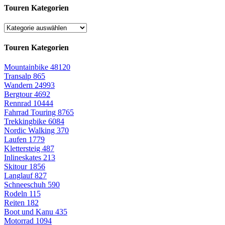
Touren Kategorien
Touren Kategorien
Mountainbike
48120
Transalp
865
Wandern
24993
Bergtour
4692
Rennrad
10444
Fahrrad Touring
8765
Trekkingbike
6084
Nordic Walking
370
Laufen
1779
Klettersteig
487
Inlineskates
213
Skitour
1856
Langlauf
827
Schneeschuh
590
Rodeln
115
Reiten
182
Boot und Kanu
435
Motorrad
1094