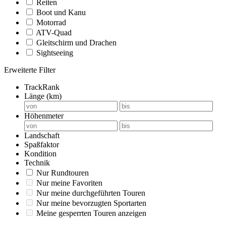
Reiten
Boot und Kanu
Motorrad
ATV-Quad
Gleitschirm und Drachen
Sightseeing
Erweiterte Filter
TrackRank
Länge (km)
Höhenmeter
Landschaft
Spaßfaktor
Kondition
Technik
Nur Rundtouren
Nur meine Favoriten
Nur meine durchgeführten Touren
Nur meine bevorzugten Sportarten
Meine gesperrten Touren anzeigen