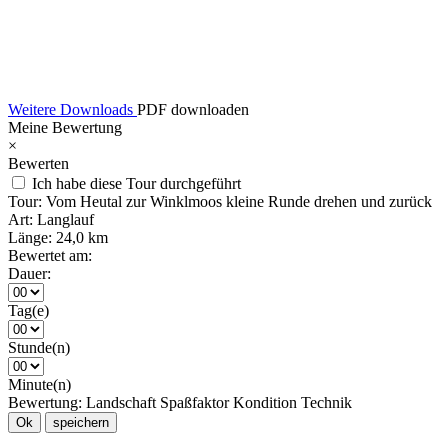
Weitere Downloads
PDF downloaden
Meine Bewertung
×
Bewerten
Ich habe diese Tour durchgeführt
Tour:
Vom Heutal zur Winklmoos kleine Runde drehen und zurück
Art:
Langlauf
Länge:
24,0 km
Bewertet am:
Dauer:
Tag(e)
Stunde(n)
Minute(n)
Bewertung:
Landschaft
Spaßfaktor
Kondition
Technik
Ok
speichern