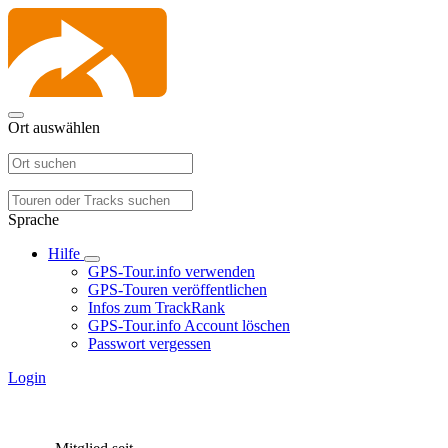
Ort auswählen
Sprache
Hilfe
GPS-Tour.info verwenden
GPS-Touren veröffentlichen
Infos zum TrackRank
GPS-Tour.info Account löschen
Passwort vergessen
Login