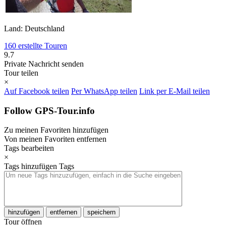
Land: Deutschland
160 erstellte Touren
9.7
Private Nachricht senden
Tour teilen
×
Auf Facebook teilen
Per WhatsApp teilen
Link per E-Mail teilen
Follow GPS-Tour.info
Zu meinen Favoriten hinzufügen
Von meinen Favoriten entfernen
Tags bearbeiten
×
Tags hinzufügen
Tags
hinzufügen
entfernen
speichern
Tour öffnen