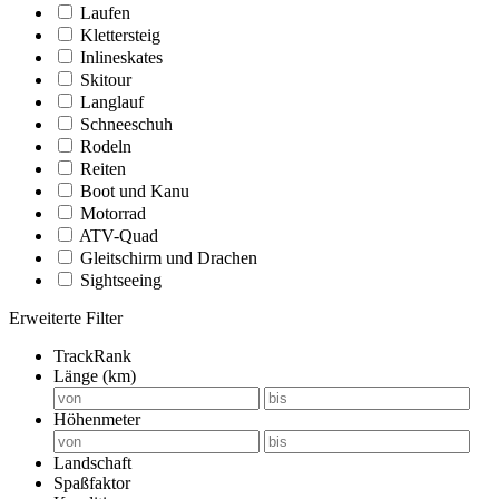
Laufen
Klettersteig
Inlineskates
Skitour
Langlauf
Schneeschuh
Rodeln
Reiten
Boot und Kanu
Motorrad
ATV-Quad
Gleitschirm und Drachen
Sightseeing
Erweiterte Filter
TrackRank
Länge (km)
Höhenmeter
Landschaft
Spaßfaktor