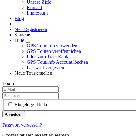
Unsere Ziele
Kontakt
Impressum
Blog
Neu Registrieren
Sprache
Hilfe
GPS-Tour.info verwenden
GPS-Touren veröffentlichen
Infos zum TrackRank
GPS-Tour.info Account löschen
Passwort vergessen
Neue Tour erstellen
Login
Eingeloggt bleiben
Passwort vergessen?
Cookies müssen akzeptiert werden!