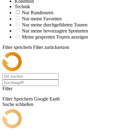
Kondition
Technik
Nur Rundtouren
Nur meine Favoriten
Nur meine durchgeführten Touren
Nur meine bevorzugten Sportarten
Meine gesperrten Touren anzeigen
Filter speichern
Filter zurücksetzen
Filter
Filter Speichern
Google Earth
Suche schließen