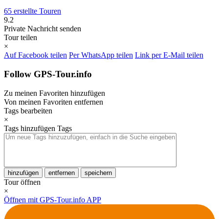
65 erstellte Touren
9.2
Private Nachricht senden
Tour teilen
×
Auf Facebook teilen
Per WhatsApp teilen
Link per E-Mail teilen
Follow GPS-Tour.info
Zu meinen Favoriten hinzufügen
Von meinen Favoriten entfernen
Tags bearbeiten
×
Tags hinzufügen
Tags
hinzufügen
entfernen
speichern
Tour öffnen
×
Öffnen mit GPS-Tour.info APP