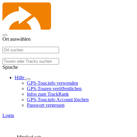
Ort auswählen
Sprache
Hilfe
GPS-Tour.info verwenden
GPS-Touren veröffentlichen
Infos zum TrackRank
GPS-Tour.info Account löschen
Passwort vergessen
Login