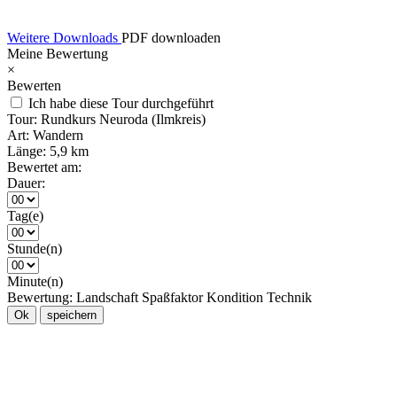
Weitere Downloads
PDF downloaden
Meine Bewertung
×
Bewerten
Ich habe diese Tour durchgeführt
Tour:
Rundkurs Neuroda (Ilmkreis)
Art:
Wandern
Länge:
5,9 km
Bewertet am:
Dauer:
Tag(e)
Stunde(n)
Minute(n)
Bewertung:
Landschaft
Spaßfaktor
Kondition
Technik
Ok
speichern