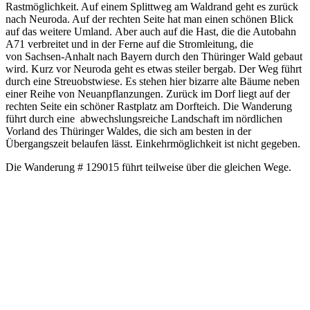
Rastmöglichkeit. Auf einem Splittweg am Waldrand geht es zurück
nach Neuroda. Auf der rechten Seite hat man einen schönen Blick
auf das weitere Umland. Aber auch auf die Hast, die die Autobahn
A71 verbreitet und in der Ferne auf die Stromleitung, die
von Sachsen-Anhalt nach Bayern durch den Thüringer Wald gebaut
wird. Kurz vor Neuroda geht es etwas steiler bergab. Der Weg führt
durch eine Streuobstwiese. Es stehen hier bizarre alte Bäume neben
einer Reihe von Neuanpflanzungen. Zurück im Dorf liegt auf der
rechten Seite ein schöner Rastplatz am Dorfteich. Die Wanderung
führt durch eine abwechslungsreiche Landschaft im nördlichen
Vorland des Thüringer Waldes, die sich am besten in der
Übergangszeit belaufen lässt. Einkehrmöglichkeit ist nicht gegeben.
Die Wanderung # 129015 führt teilweise über die gleichen Wege.