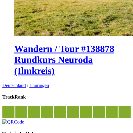
Wandern / Tour #138878
Rundkurs Neuroda
(Ilmkreis)
Deutschland
/
Thüringen
TrackRank