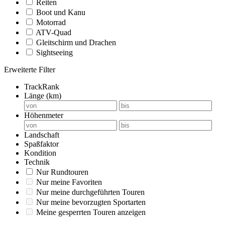
Reiten
Boot und Kanu
Motorrad
ATV-Quad
Gleitschirm und Drachen
Sightseeing
Erweiterte Filter
TrackRank
Länge (km)
Höhenmeter
Landschaft
Spaßfaktor
Kondition
Technik
Nur Rundtouren
Nur meine Favoriten
Nur meine durchgeführten Touren
Nur meine bevorzugten Sportarten
Meine gesperrten Touren anzeigen