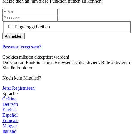
Melde dich an, um diese Funktion nutzen zu können.
Eingeloggt bleiben
Passwort vergessen?
Cookies müssen akzeptiert werden!
Die Cookie-Funktion Ihres Browsers ist deaktiviert. Bitte aktivieren
Sie die Funktion.
Noch kein Mitglied?
Jetzt Registrieren
Sprache
Čeština
Deutsch
English
Español
Français
Magyar
Italiano