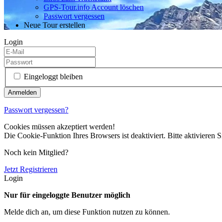
GPS-Tour.info Account löschen
Passwort vergessen
Neue Tour erstellen
Login
Eingeloggt bleiben
Passwort vergessen?
Cookies müssen akzeptiert werden!
Die Cookie-Funktion Ihres Browsers ist deaktiviert. Bitte aktivieren S
Noch kein Mitglied?
Jetzt Registrieren
Login
Nur für eingeloggte Benutzer möglich
Melde dich an, um diese Funktion nutzen zu können.