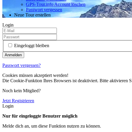
GPS-Tour.info Account löschen
Passwort vergessen
Neue Tour erstellen
Login
Eingeloggt bleiben
Passwort vergessen?
Cookies müssen akzeptiert werden!
Die Cookie-Funktion Ihres Browsers ist deaktiviert. Bitte aktivieren S
Noch kein Mitglied?
Jetzt Registrieren
Login
Nur für eingeloggte Benutzer möglich
Melde dich an, um diese Funktion nutzen zu können.