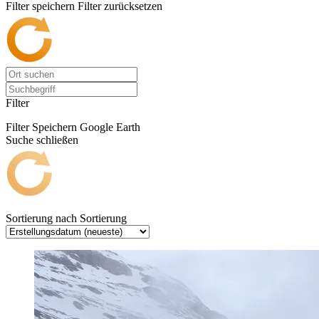
Filter speichern
Filter zurücksetzen
Filter
Filter Speichern
Google Earth
Suche schließen
Sortierung nach
Sortierung