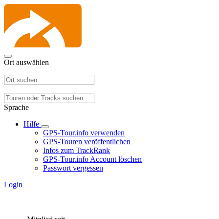
Ort auswählen
Sprache
Hilfe
GPS-Tour.info verwenden
GPS-Touren veröffentlichen
Infos zum TrackRank
GPS-Tour.info Account löschen
Passwort vergessen
Login