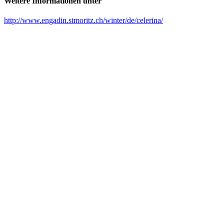
Weitere Informationen unter
http://www.engadin.stmoritz.ch/winter/de/celerina/