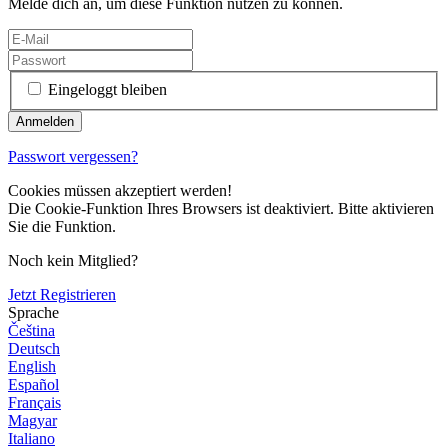
Melde dich an, um diese Funktion nutzen zu können.
Eingeloggt bleiben
Passwort vergessen?
Cookies müssen akzeptiert werden!
Die Cookie-Funktion Ihres Browsers ist deaktiviert. Bitte aktivieren
Sie die Funktion.
Noch kein Mitglied?
Jetzt Registrieren
Sprache
Čeština
Deutsch
English
Español
Français
Magyar
Italiano