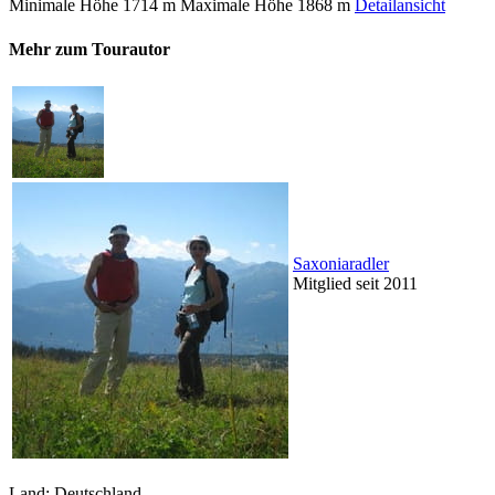
Minimale Höhe
1714 m
Maximale Höhe
1868 m
Detailansicht
Mehr zum Tourautor
Saxoniaradler
Mitglied seit 2011
Land: Deutschland