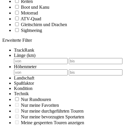
Reiten
Boot und Kanu
Motorrad
ATV-Quad
Gleitschirm und Drachen
Sightseeing
Erweiterte Filter
TrackRank
Länge (km)
Höhenmeter
Landschaft
Spaßfaktor
Kondition
Technik
Nur Rundtouren
Nur meine Favoriten
Nur meine durchgeführten Touren
Nur meine bevorzugten Sportarten
Meine gesperrten Touren anzeigen