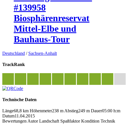
#139958
Biosphärenreservat
Mittel-Elbe und
Bauhaus-Tour
Deutschland
/
Sachsen-Anhalt
TrackRank
Technische Daten
Länge
68,8 km
Höhenmeter
238 m
Abstieg
249 m
Dauer
05:00 h:m
Datum
11.04.2015
Bewertungen
Autor
Landschaft
Spaßfaktor
Kondition
Technik