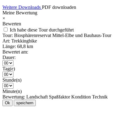
Weitere Downloads
PDF downloaden
Meine Bewertung
×
Bewerten
Ich habe diese Tour durchgeführt
Tour:
Biosphärenreservat Mittel-Elbe und Bauhaus-Tour
Art:
Trekkingbike
Länge:
68,8 km
Bewertet am:
Dauer:
Tag(e)
Stunde(n)
Minute(n)
Bewertung:
Landschaft
Spaßfaktor
Kondition
Technik
Ok
speichern