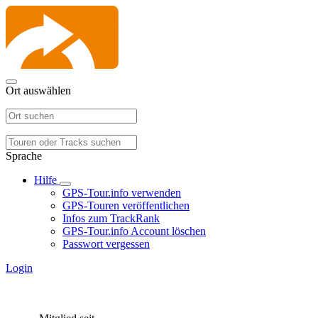
Ort auswählen
Sprache
Hilfe
GPS-Tour.info verwenden
GPS-Touren veröffentlichen
Infos zum TrackRank
GPS-Tour.info Account löschen
Passwort vergessen
Login