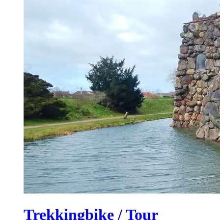
Trekkingbike / Tour