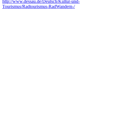
http://www.dessau.de/Deutsch/Kultur-und-
Tourismus/Radtourismus-RadWandern-/