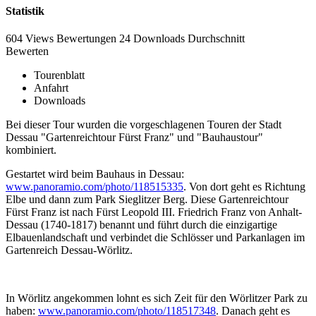
Statistik
604 Views
Bewertungen
24 Downloads
Durchschnitt
Bewerten
Tourenblatt
Anfahrt
Downloads
Bei dieser Tour wurden die vorgeschlagenen Touren der Stadt
Dessau "Gartenreichtour Fürst Franz" und "Bauhaustour"
kombiniert.
Gestartet wird beim Bauhaus in Dessau:
www.panoramio.com/photo/118515335
. Von dort geht es Richtung
Elbe und dann zum Park Sieglitzer Berg. Diese Gartenreichtour
Fürst Franz ist nach Fürst Leopold III. Friedrich Franz von Anhalt-
Dessau (1740-1817) benannt und führt durch die einzigartige
Elbauenlandschaft und verbindet die Schlösser und Parkanlagen im
Gartenreich Dessau-Wörlitz.
In Wörlitz angekommen lohnt es sich Zeit für den Wörlitzer Park zu
haben:
www.panoramio.com/photo/118517348
. Danach geht es