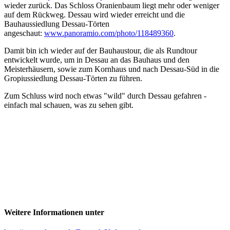
wieder zurück. Das Schloss Oranienbaum liegt mehr oder weniger
auf dem Rückweg. Dessau wird wieder erreicht und die
Bauhaussiedlung Dessau-Törten
angeschaut:
www.panoramio.com/photo/118489360
.
Damit bin ich wieder auf der Bauhaustour, die als Rundtour
entwickelt wurde, um in Dessau an das Bauhaus und den
Meisterhäusern, sowie zum Kornhaus und nach Dessau-Süd in die
Gropiussiedlung Dessau-Törten zu führen.
Zum Schluss wird noch etwas "wild" durch Dessau gefahren -
einfach mal schauen, was zu sehen gibt.
Weitere Informationen unter