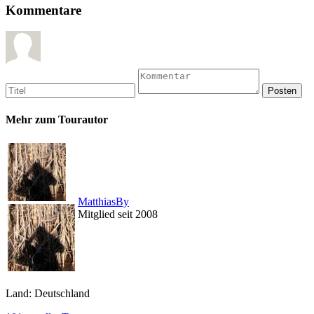
Kommentare
Mehr zum Tourautor
MatthiasBy
Mitglied seit 2008
Land: Deutschland