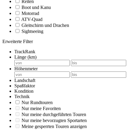
Reiten
Boot und Kanu
Motorrad
ATV-Quad
Gleitschirm und Drachen
Sightseeing
Erweiterte Filter
TrackRank
Länge (km)
Höhenmeter
Landschaft
Spaßfaktor
Kondition
Technik
Nur Rundtouren
Nur meine Favoriten
Nur meine durchgeführten Touren
Nur meine bevorzugten Sportarten
Meine gesperrten Touren anzeigen