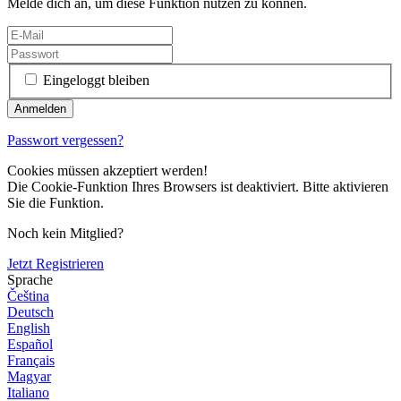
Melde dich an, um diese Funktion nutzen zu können.
Eingeloggt bleiben
Passwort vergessen?
Cookies müssen akzeptiert werden!
Die Cookie-Funktion Ihres Browsers ist deaktiviert. Bitte aktivieren
Sie die Funktion.
Noch kein Mitglied?
Jetzt Registrieren
Sprache
Čeština
Deutsch
English
Español
Français
Magyar
Italiano