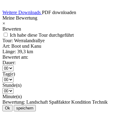
Weitere Downloads
PDF downloaden
Meine Bewertung
×
Bewerten
Ich habe diese Tour durchgeführt
Tour:
Werralandrallye
Art:
Boot und Kanu
Länge:
39,3 km
Bewertet am:
Dauer:
Tag(e)
Stunde(n)
Minute(n)
Bewertung:
Landschaft
Spaßfaktor
Kondition
Technik
Ok
speichern