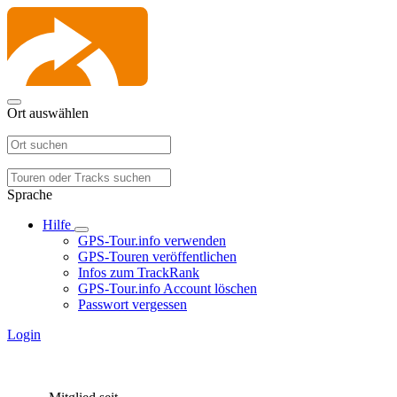
Ort auswählen
Sprache
Hilfe
GPS-Tour.info verwenden
GPS-Touren veröffentlichen
Infos zum TrackRank
GPS-Tour.info Account löschen
Passwort vergessen
Login