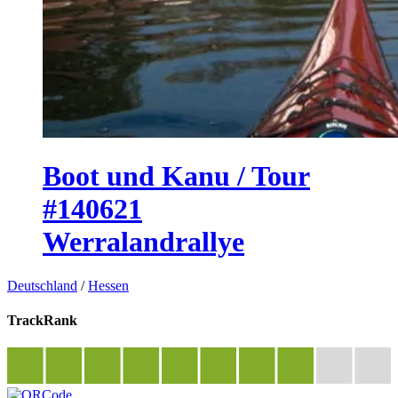
Boot und Kanu / Tour
#140621
Werralandrallye
Deutschland
/
Hessen
TrackRank