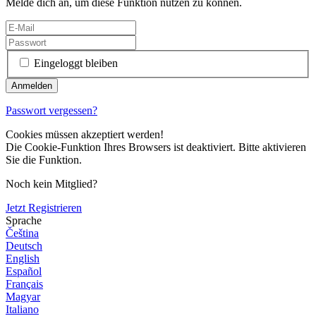
Melde dich an, um diese Funktion nutzen zu können.
Eingeloggt bleiben
Passwort vergessen?
Cookies müssen akzeptiert werden!
Die Cookie-Funktion Ihres Browsers ist deaktiviert. Bitte aktivieren
Sie die Funktion.
Noch kein Mitglied?
Jetzt Registrieren
Sprache
Čeština
Deutsch
English
Español
Français
Magyar
Italiano