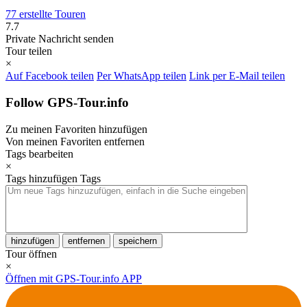
77 erstellte Touren
7.7
Private Nachricht senden
Tour teilen
×
Auf Facebook teilen
Per WhatsApp teilen
Link per E-Mail teilen
Follow GPS-Tour.info
Zu meinen Favoriten hinzufügen
Von meinen Favoriten entfernen
Tags bearbeiten
×
Tags hinzufügen
Tags
hinzufügen
entfernen
speichern
Tour öffnen
×
Öffnen mit GPS-Tour.info APP