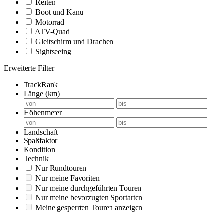
Reiten
Boot und Kanu
Motorrad
ATV-Quad
Gleitschirm und Drachen
Sightseeing
Erweiterte Filter
TrackRank
Länge (km)
Höhenmeter
Landschaft
Spaßfaktor
Kondition
Technik
Nur Rundtouren
Nur meine Favoriten
Nur meine durchgeführten Touren
Nur meine bevorzugten Sportarten
Meine gesperrten Touren anzeigen