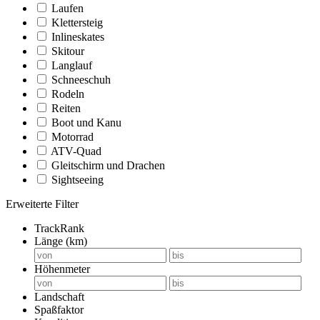
Laufen
Klettersteig
Inlineskates
Skitour
Langlauf
Schneeschuh
Rodeln
Reiten
Boot und Kanu
Motorrad
ATV-Quad
Gleitschirm und Drachen
Sightseeing
Erweiterte Filter
TrackRank
Länge (km)
Höhenmeter
Landschaft
Spaßfaktor