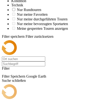
Kondition
Technik
Nur Rundtouren
Nur meine Favoriten
Nur meine durchgeführten Touren
Nur meine bevorzugten Sportarten
Meine gesperrten Touren anzeigen
Filter speichern
Filter zurücksetzen
Filter
Filter Speichern
Google Earth
Suche schließen