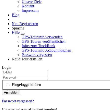
Unsere Ziele
Kontakt
Impressum
Blog
Neu Registrieren
Sprache
Hilfe
GPS-Tour.info verwenden
GPS-Touren veröffentlichen
Infos zum TrackRank
GPS-Tour.info Account löschen
Passwort vergessen
Neue Tour erstellen
Login
Eingeloggt bleiben
Passwort vergessen?
Cookies müssen akzeptiert werden!