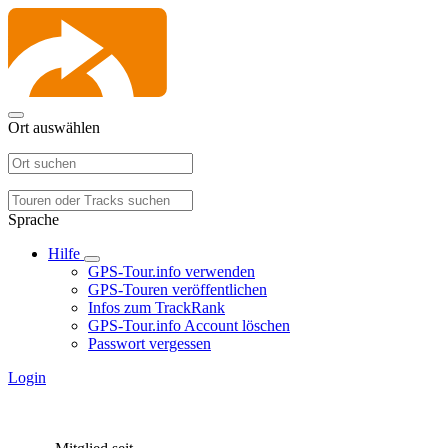
Ort auswählen
Sprache
Hilfe
GPS-Tour.info verwenden
GPS-Touren veröffentlichen
Infos zum TrackRank
GPS-Tour.info Account löschen
Passwort vergessen
Login