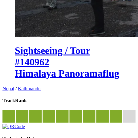
Sightseeing / Tour
#140962
Himalaya Panoramaflug
Nepal
/
Kathmandu
TrackRank