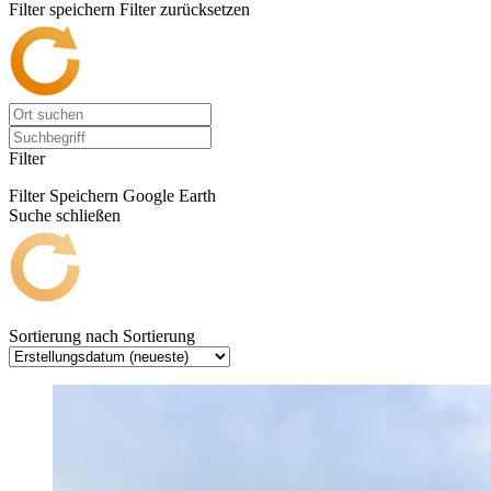
Filter speichern
Filter zurücksetzen
Filter
Filter Speichern
Google Earth
Suche schließen
Sortierung nach
Sortierung