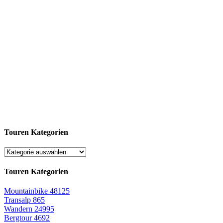
Touren Kategorien
Touren Kategorien
Mountainbike
48125
Transalp
865
Wandern
24995
Bergtour
4692