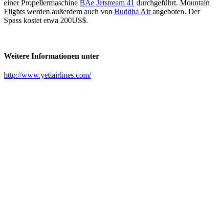
einer Propellermaschine
BAe Jetstream 41
durchgeführt. Mountain
Flights werden außerdem auch von
Buddha Air
angeboten. Der
Spass kostet etwa 200US$.
Weitere Informationen unter
http://www.yetiairlines.com/