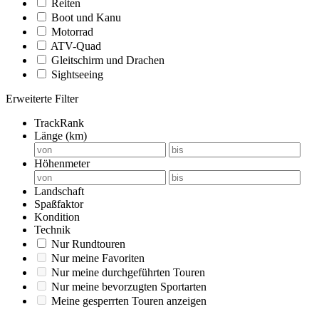
Reiten
Boot und Kanu
Motorrad
ATV-Quad
Gleitschirm und Drachen
Sightseeing
Erweiterte Filter
TrackRank
Länge (km)
Höhenmeter
Landschaft
Spaßfaktor
Kondition
Technik
Nur Rundtouren
Nur meine Favoriten
Nur meine durchgeführten Touren
Nur meine bevorzugten Sportarten
Meine gesperrten Touren anzeigen