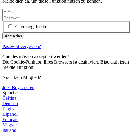
Melde dich an, um diese Funktion nutzen zu können.
Eingeloggt bleiben
Passwort vergessen?
Cookies müssen akzeptiert werden!
Die Cookie-Funktion Ihres Browsers ist deaktiviert. Bitte aktivieren
Sie die Funktion.
Noch kein Mitglied?
Jetzt Registrieren
Sprache
Čeština
Deutsch
English
Español
Français
Magyar
Italiano