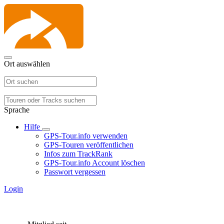
Ort auswählen
Sprache
Hilfe
GPS-Tour.info verwenden
GPS-Touren veröffentlichen
Infos zum TrackRank
GPS-Tour.info Account löschen
Passwort vergessen
Login