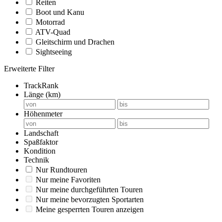
Reiten
Boot und Kanu
Motorrad
ATV-Quad
Gleitschirm und Drachen
Sightseeing
Erweiterte Filter
TrackRank
Länge (km)
Höhenmeter
Landschaft
Spaßfaktor
Kondition
Technik
Nur Rundtouren
Nur meine Favoriten
Nur meine durchgeführten Touren
Nur meine bevorzugten Sportarten
Meine gesperrten Touren anzeigen