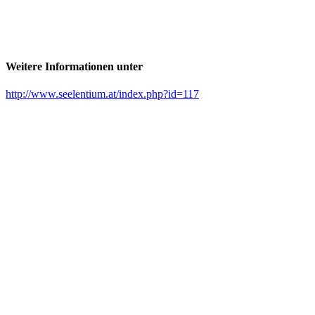
Weitere Informationen unter
http://www.seelentium.at/index.php?id=117