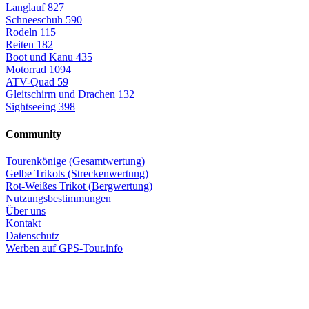
Langlauf
827
Schneeschuh
590
Rodeln
115
Reiten
182
Boot und Kanu
435
Motorrad
1094
ATV-Quad
59
Gleitschirm und Drachen
132
Sightseeing
398
Community
Tourenkönige (Gesamtwertung)
Gelbe Trikots (Streckenwertung)
Rot-Weißes Trikot (Bergwertung)
Nutzungsbestimmungen
Über uns
Kontakt
Datenschutz
Werben auf GPS-Tour.info