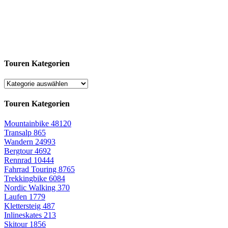
Touren Kategorien
Touren Kategorien
Mountainbike
48120
Transalp
865
Wandern
24993
Bergtour
4692
Rennrad
10444
Fahrrad Touring
8765
Trekkingbike
6084
Nordic Walking
370
Laufen
1779
Klettersteig
487
Inlineskates
213
Skitour
1856