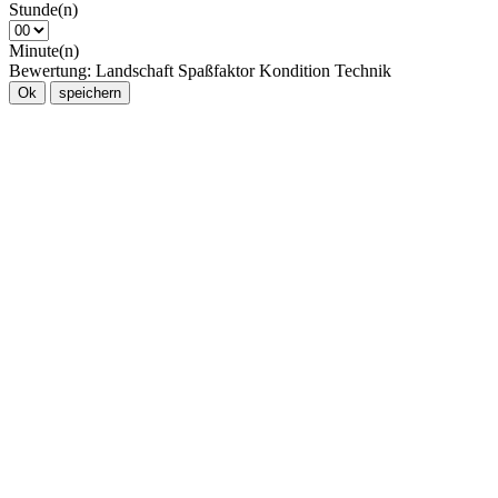
Stunde(n)
Minute(n)
Bewertung:
Landschaft
Spaßfaktor
Kondition
Technik
Ok
speichern