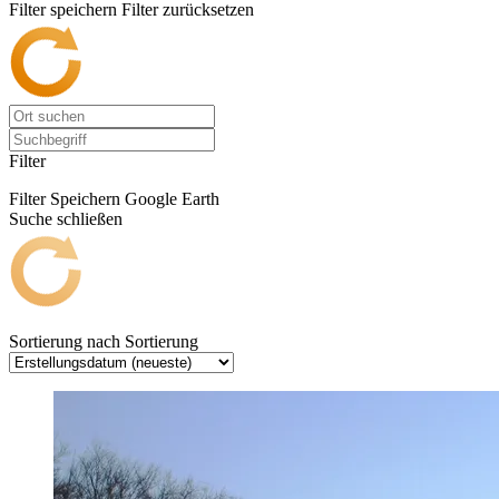
Filter speichern
Filter zurücksetzen
Filter
Filter Speichern
Google Earth
Suche schließen
Sortierung nach
Sortierung