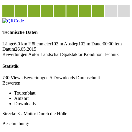
Technische Daten
Länge
6,0 km
Höhenmeter
102 m
Abstieg
102 m
Dauer
00:00 h:m
Datum
26.05.2015
Bewertungen
Autor
Landschaft
Spaßfaktor
Kondition
Technik
Statistik
730 Views
Bewertungen
5 Downloads
Durchschnitt
Bewerten
Tourenblatt
Anfahrt
Downloads
Strecke 3 - Motto: Durch die Hölle
Beschreibung: