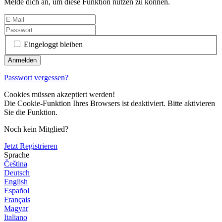
Melde dich an, um diese Funktion nutzen zu können.
Eingeloggt bleiben
Passwort vergessen?
Cookies müssen akzeptiert werden!
Die Cookie-Funktion Ihres Browsers ist deaktiviert. Bitte aktivieren
Sie die Funktion.
Noch kein Mitglied?
Jetzt Registrieren
Sprache
Čeština
Deutsch
English
Español
Français
Magyar
Italiano