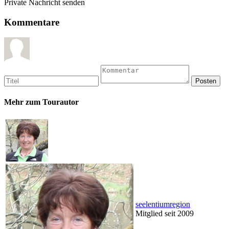
Private Nachricht senden
Kommentare
Mehr zum Tourautor
seelentiumregion
Mitglied seit 2009