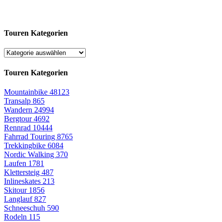
Touren Kategorien
Touren Kategorien
Mountainbike
48123
Transalp
865
Wandern
24994
Bergtour
4692
Rennrad
10444
Fahrrad Touring
8765
Trekkingbike
6084
Nordic Walking
370
Laufen
1781
Klettersteig
487
Inlineskates
213
Skitour
1856
Langlauf
827
Schneeschuh
590
Rodeln
115