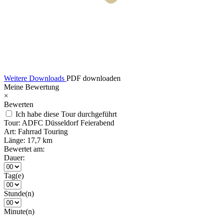
Weitere Downloads
PDF downloaden
Meine Bewertung
×
Bewerten
Ich habe diese Tour durchgeführt
Tour:
ADFC Düsseldorf Feierabend
Art:
Fahrrad Touring
Länge:
17,7 km
Bewertet am:
Dauer:
Tag(e)
Stunde(n)
Minute(n)