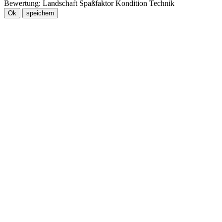
Bewertung:
Landschaft
Spaßfaktor
Kondition
Technik
Ok
speichern