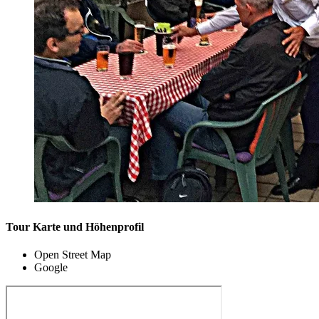
Tour Karte und Höhenprofil
Open Street Map
Google