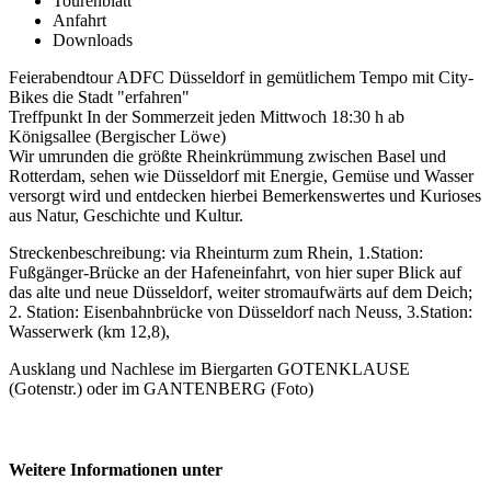
Tourenblatt
Anfahrt
Downloads
Feierabendtour ADFC Düsseldorf in gemütlichem Tempo mit City-
Bikes die Stadt "erfahren"
Treffpunkt In der Sommerzeit jeden Mittwoch 18:30 h ab
Königsallee (Bergischer Löwe)
Wir umrunden die größte Rheinkrümmung zwischen Basel und
Rotterdam, sehen wie Düsseldorf mit Energie, Gemüse und Wasser
versorgt wird und entdecken hierbei Bemerkenswertes und Kurioses
aus Natur, Geschichte und Kultur.
Streckenbeschreibung: via Rheinturm zum Rhein, 1.Station:
Fußgänger-Brücke an der Hafeneinfahrt, von hier super Blick auf
das alte und neue Düsseldorf, weiter stromaufwärts auf dem Deich;
2. Station: Eisenbahnbrücke von Düsseldorf nach Neuss, 3.Station:
Wasserwerk (km 12,8),
Ausklang und Nachlese im Biergarten GOTENKLAUSE
(Gotenstr.) oder im GANTENBERG (Foto)
Weitere Informationen unter