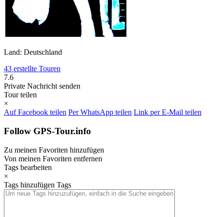
Land: Deutschland
43 erstellte Touren
7.6
Private Nachricht senden
Tour teilen
×
Auf Facebook teilen
Per WhatsApp teilen
Link per E-Mail teilen
Follow GPS-Tour.info
Zu meinen Favoriten hinzufügen
Von meinen Favoriten entfernen
Tags bearbeiten
×
Tags hinzufügen
Tags