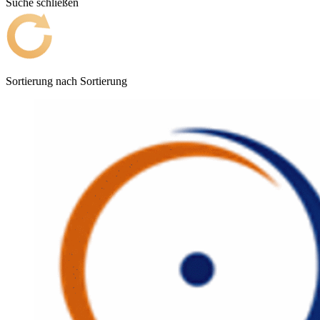
Suche schließen
Sortierung nach
Sortierung