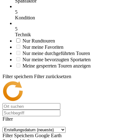
Spaßfaktor
5
Kondition
5
Technik
Nur Rundtouren
Nur meine Favoriten
Nur meine durchgeführten Touren
Nur meine bevorzugten Sportarten
Meine gesperrten Touren anzeigen
Filter speichern
Filter zurücksetzen
Filter
Filter Speichern
Google Earth