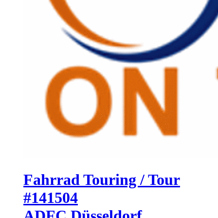
Fahrrad Touring / Tour
#141504
ADFC Düsseldorf