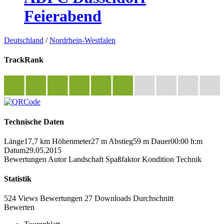
Feierabend
Deutschland
/
Nordrhein-Westfalen
TrackRank
Technische Daten
Länge
17,7 km
Höhenmeter
27 m
Abstieg
59 m
Dauer
00:00 h:m
Datum
29.05.2015
Bewertungen
Autor
Landschaft
Spaßfaktor
Kondition
Technik
Statistik
524 Views
Bewertungen
27 Downloads
Durchschnitt
Bewerten