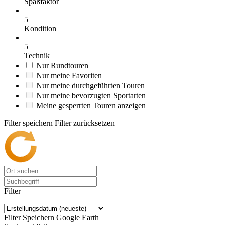
Spaßfaktor
5
Kondition
5
Technik
Nur Rundtouren
Nur meine Favoriten
Nur meine durchgeführten Touren
Nur meine bevorzugten Sportarten
Meine gesperrten Touren anzeigen
Filter speichern
Filter zurücksetzen
Filter
Filter Speichern
Google Earth