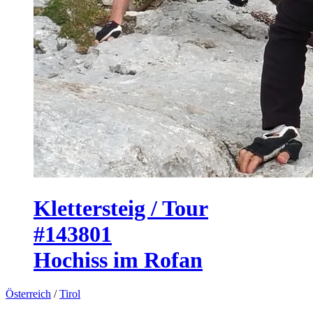
Klettersteig / Tour
#143801
Hochiss im Rofan
Österreich
/
Tirol