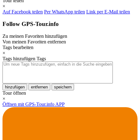
Tour teilen
×
Auf Facebook teilen
Per WhatsApp teilen
Link per E-Mail teilen
Follow GPS-Tour.info
Zu meinen Favoriten hinzufügen
Von meinen Favoriten entfernen
Tags bearbeiten
×
Tags hinzufügen
Tags
hinzufügen
entfernen
speichern
Tour öffnen
×
Öffnen mit GPS-Tour.info APP