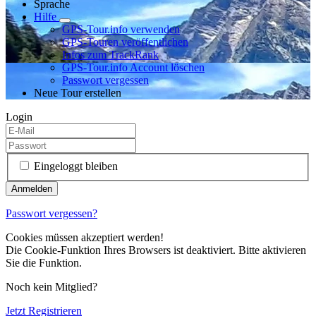
Sprache
Hilfe
GPS-Tour.info verwenden
GPS-Touren veröffentlichen
Infos zum TrackRank
GPS-Tour.info Account löschen
Passwort vergessen
Neue Tour erstellen
Login
Eingeloggt bleiben
Passwort vergessen?
Cookies müssen akzeptiert werden!
Die Cookie-Funktion Ihres Browsers ist deaktiviert. Bitte aktivieren
Sie die Funktion.
Noch kein Mitglied?
Jetzt Registrieren