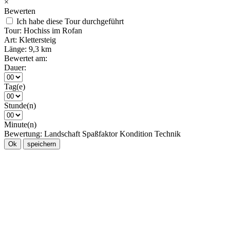
×
Bewerten
Ich habe diese Tour durchgeführt
Tour:
Hochiss im Rofan
Art:
Klettersteig
Länge:
9,3 km
Bewertet am:
Dauer:
Tag(e)
Stunde(n)
Minute(n)
Bewertung:
Landschaft
Spaßfaktor
Kondition
Technik
Ok
speichern