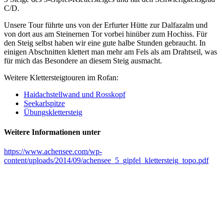
C/D.
Unsere Tour führte uns von der Erfurter Hütte zur Dalfazalm und
von dort aus am Steinernen Tor vorbei hinüber zum Hochiss. Für
den Steig selbst haben wir eine gute halbe Stunden gebraucht. In
einigen Abschnitten klettert man mehr am Fels als am Drahtseil, was
für mich das Besondere an diesem Steig ausmacht.
Weitere Klettersteigtouren im Rofan:
Haidachstellwand und Rosskopf
Seekarlspitze
Übungsklettersteig
Weitere Informationen unter
https://www.achensee.com/wp-
content/uploads/2014/09/achensee_5_gipfel_klettersteig_topo.pdf