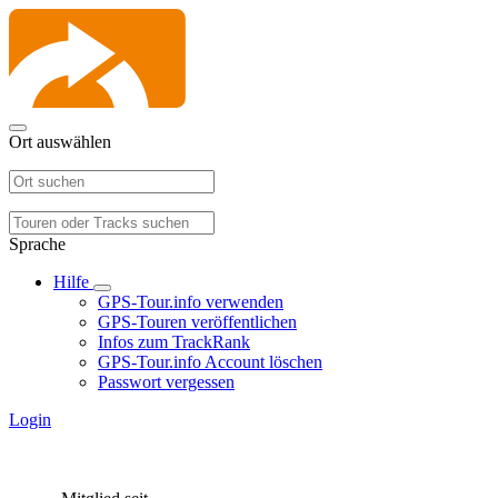
Ort auswählen
Sprache
Hilfe
GPS-Tour.info verwenden
GPS-Touren veröffentlichen
Infos zum TrackRank
GPS-Tour.info Account löschen
Passwort vergessen
Login