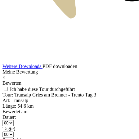
Weitere Downloads
PDF downloaden
Meine Bewertung
×
Bewerten
Ich habe diese Tour durchgeführt
Tour:
Transalp Gries am Brenner - Trento Tag 3
Art:
Transalp
Länge:
54,6 km
Bewertet am:
Dauer:
Tag(e)