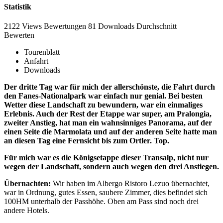
Statistik
2122 Views
Bewertungen
81 Downloads
Durchschnitt
Bewerten
Tourenblatt
Anfahrt
Downloads
Der dritte Tag war für mich der allerschönste, die Fahrt durch
den Fanes-Nationalpark war einfach nur genial. Bei besten
Wetter diese Landschaft zu bewundern, war ein einmaliges
Erlebnis. Auch der Rest der Etappe war super, am Pralongia,
zweiter Anstieg, hat man ein wahnsinniges Panorama, auf der
einen Seite die Marmolata und auf der anderen Seite hatte man
an diesen Tag eine Fernsicht bis zum Ortler. Top.
Für mich war es die Königsetappe dieser Transalp, nicht nur
wegen der Landschaft, sondern auch wegen den drei Anstiegen.
Übernachten:
Wir haben im Albergo Ristoro Lezuo übernachtet,
war in Ordnung, gutes Essen, saubere Zimmer, dies befindet sich
100HM unterhalb der Passhöhe. Oben am Pass sind noch drei
andere Hotels.