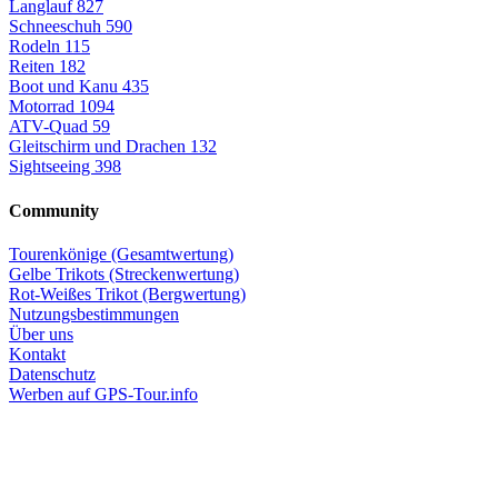
Langlauf
827
Schneeschuh
590
Rodeln
115
Reiten
182
Boot und Kanu
435
Motorrad
1094
ATV-Quad
59
Gleitschirm und Drachen
132
Sightseeing
398
Community
Tourenkönige (Gesamtwertung)
Gelbe Trikots (Streckenwertung)
Rot-Weißes Trikot (Bergwertung)
Nutzungsbestimmungen
Über uns
Kontakt
Datenschutz
Werben auf GPS-Tour.info