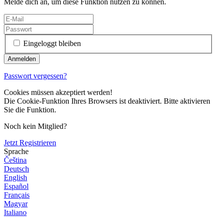
Melde dich an, um diese Funktion nutzen zu können.
Eingeloggt bleiben
Passwort vergessen?
Cookies müssen akzeptiert werden!
Die Cookie-Funktion Ihres Browsers ist deaktiviert. Bitte aktivieren
Sie die Funktion.
Noch kein Mitglied?
Jetzt Registrieren
Sprache
Čeština
Deutsch
English
Español
Français
Magyar
Italiano