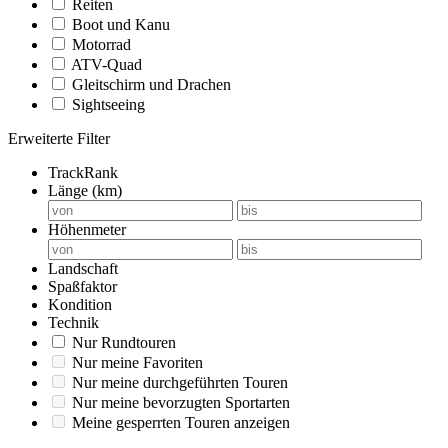
Reiten
Boot und Kanu
Motorrad
ATV-Quad
Gleitschirm und Drachen
Sightseeing
Erweiterte Filter
TrackRank
Länge (km)
Höhenmeter
Landschaft
Spaßfaktor
Kondition
Technik
Nur Rundtouren
Nur meine Favoriten
Nur meine durchgeführten Touren
Nur meine bevorzugten Sportarten
Meine gesperrten Touren anzeigen