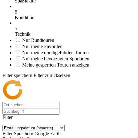
Spaßfaktor
5
Kondition
5
Technik
Nur Rundtouren
Nur meine Favoriten
Nur meine durchgeführten Touren
Nur meine bevorzugten Sportarten
Meine gesperrten Touren anzeigen
Filter speichern
Filter zurücksetzen
Filter
Filter Speichern
Google Earth