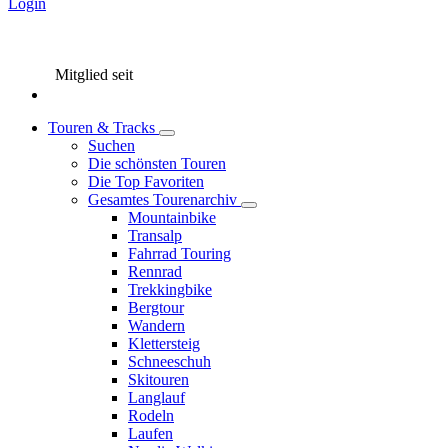
Login
Mitglied seit
Touren & Tracks
Suchen
Die schönsten Touren
Die Top Favoriten
Gesamtes Tourenarchiv
Mountainbike
Transalp
Fahrrad Touring
Rennrad
Trekkingbike
Bergtour
Wandern
Klettersteig
Schneeschuh
Skitouren
Langlauf
Rodeln
Laufen