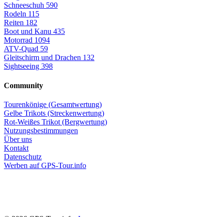
Schneeschuh
590
Rodeln
115
Reiten
182
Boot und Kanu
435
Motorrad
1094
ATV-Quad
59
Gleitschirm und Drachen
132
Sightseeing
398
Community
Tourenkönige (Gesamtwertung)
Gelbe Trikots (Streckenwertung)
Rot-Weißes Trikot (Bergwertung)
Nutzungsbestimmungen
Über uns
Kontakt
Datenschutz
Werben auf GPS-Tour.info