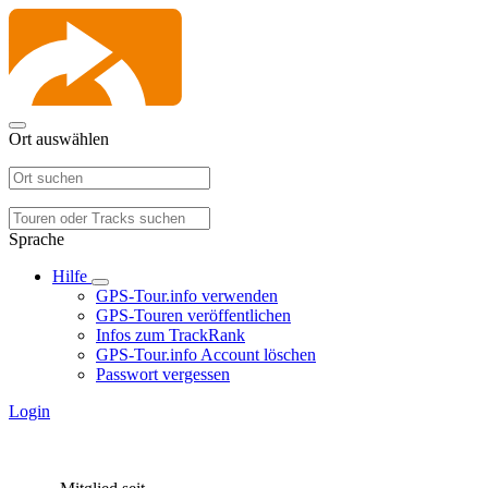
Ort auswählen
Sprache
Hilfe
GPS-Tour.info verwenden
GPS-Touren veröffentlichen
Infos zum TrackRank
GPS-Tour.info Account löschen
Passwort vergessen
Login