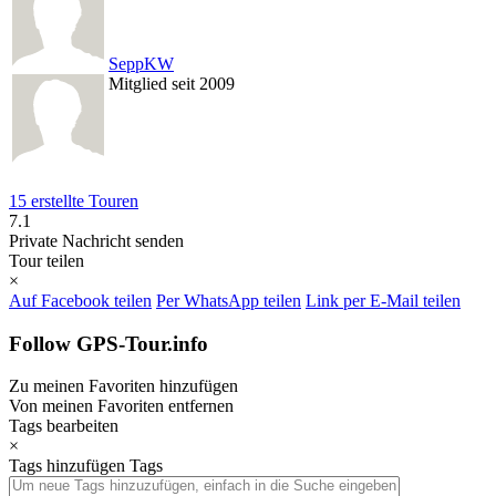
SeppKW
Mitglied seit 2009
15 erstellte Touren
7.1
Private Nachricht senden
Tour teilen
×
Auf Facebook teilen
Per WhatsApp teilen
Link per E-Mail teilen
Follow GPS-Tour.info
Zu meinen Favoriten hinzufügen
Von meinen Favoriten entfernen
Tags bearbeiten
×
Tags hinzufügen
Tags