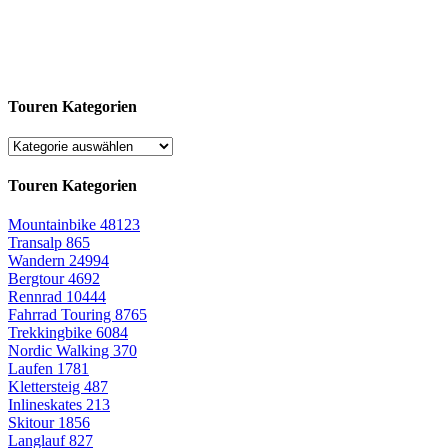
Touren Kategorien
Touren Kategorien
Mountainbike
48123
Transalp
865
Wandern
24994
Bergtour
4692
Rennrad
10444
Fahrrad Touring
8765
Trekkingbike
6084
Nordic Walking
370
Laufen
1781
Klettersteig
487
Inlineskates
213
Skitour
1856
Langlauf
827