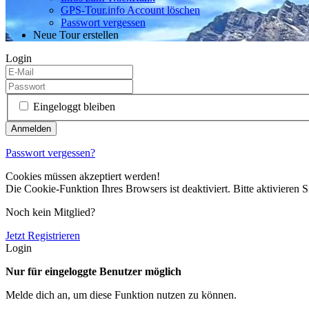
GPS-Tour.info Account löschen
Passwort vergessen
Neue Tour erstellen
Login
Eingeloggt bleiben
Passwort vergessen?
Cookies müssen akzeptiert werden!
Die Cookie-Funktion Ihres Browsers ist deaktiviert. Bitte aktivieren S
Noch kein Mitglied?
Jetzt Registrieren
Login
Nur für eingeloggte Benutzer möglich
Melde dich an, um diese Funktion nutzen zu können.