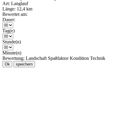
Art:
Langlauf
Länge:
12,4 km
Bewertet am:
Dauer:
Tag(e)
Stunde(n)
Minute(n)
Bewertung:
Landschaft
Spaßfaktor
Kondition
Technik
Ok
speichern