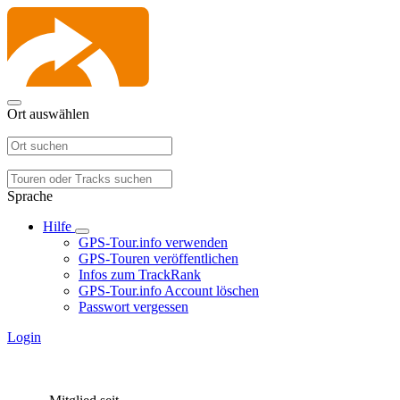
Ort auswählen
Sprache
Hilfe
GPS-Tour.info verwenden
GPS-Touren veröffentlichen
Infos zum TrackRank
GPS-Tour.info Account löschen
Passwort vergessen
Login