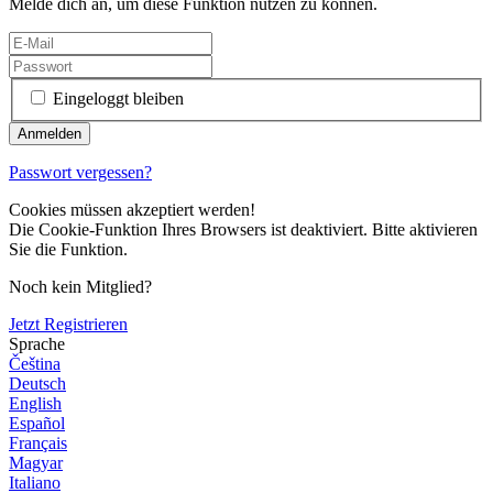
Melde dich an, um diese Funktion nutzen zu können.
Eingeloggt bleiben
Passwort vergessen?
Cookies müssen akzeptiert werden!
Die Cookie-Funktion Ihres Browsers ist deaktiviert. Bitte aktivieren
Sie die Funktion.
Noch kein Mitglied?
Jetzt Registrieren
Sprache
Čeština
Deutsch
English
Español
Français
Magyar
Italiano