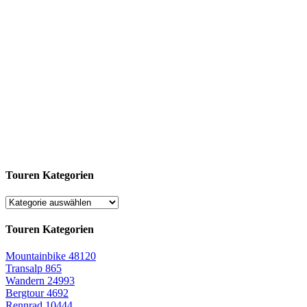
Touren Kategorien
Touren Kategorien
Mountainbike
48120
Transalp
865
Wandern
24993
Bergtour
4692
Rennrad
10444