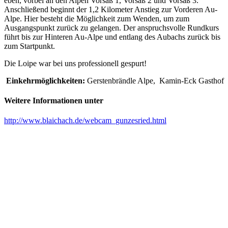
eben, vorbei an den Alpen Vorsäß 1, Vorsäß 2 und Vorsäß 3.
Anschließend beginnt der 1,2 Kilometer Anstieg zur Vorderen Au-
Alpe. Hier besteht die Möglichkeit zum Wenden, um zum
Ausgangspunkt zurück zu gelangen. Der anspruchsvolle Rundkurs
führt bis zur Hinteren Au-Alpe und entlang des Aubachs zurück bis
zum Startpunkt.
Die Loipe war bei uns professionell gespurt!
Einkehrmöglichkeiten:
Gerstenbrändle Alpe, Kamin-Eck Gasthof
Weitere Informationen unter
http://www.blaichach.de/webcam_gunzesried.html