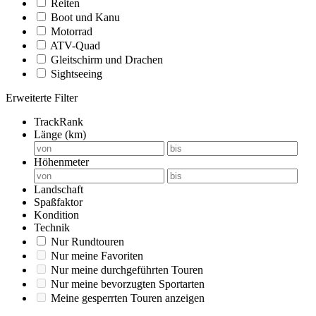
Reiten
Boot und Kanu
Motorrad
ATV-Quad
Gleitschirm und Drachen
Sightseeing
Erweiterte Filter
TrackRank
Länge (km)
Höhenmeter
Landschaft
Spaßfaktor
Kondition
Technik
Nur Rundtouren
Nur meine Favoriten
Nur meine durchgeführten Touren
Nur meine bevorzugten Sportarten
Meine gesperrten Touren anzeigen