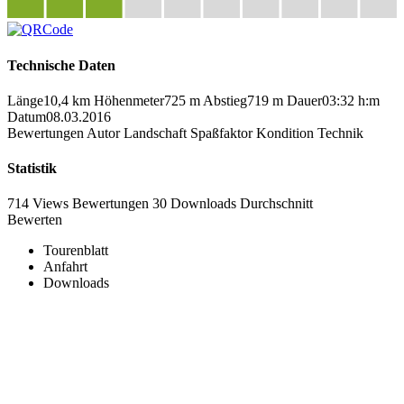
Technische Daten
Länge
10,4 km
Höhenmeter
725 m
Abstieg
719 m
Dauer
03:32 h:m
Datum
08.03.2016
Bewertungen
Autor
Landschaft
Spaßfaktor
Kondition
Technik
Statistik
714 Views
Bewertungen
30 Downloads
Durchschnitt
Bewerten
Tourenblatt
Anfahrt
Downloads