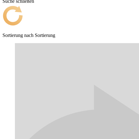
Suche schließen
Sortierung nach
Sortierung