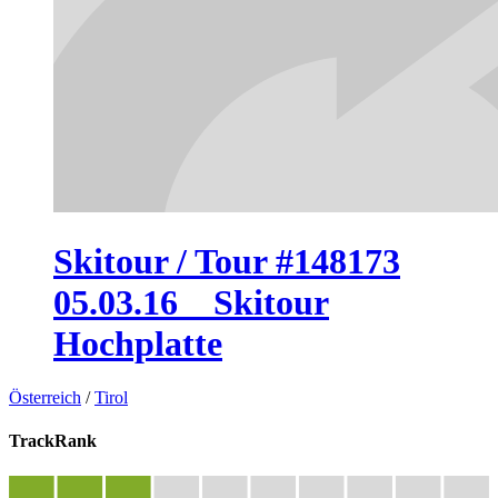
Skitour / Tour #148173
05.03.16 _ Skitour
Hochplatte
Österreich
/
Tirol
TrackRank