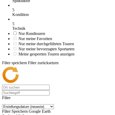
Spaßfaktor
5
Kondition
5
Technik
Nur Rundtouren
Nur meine Favoriten
Nur meine durchgeführten Touren
Nur meine bevorzugten Sportarten
Meine gesperrten Touren anzeigen
Filter speichern
Filter zurücksetzen
Filter
Filter Speichern
Google Earth