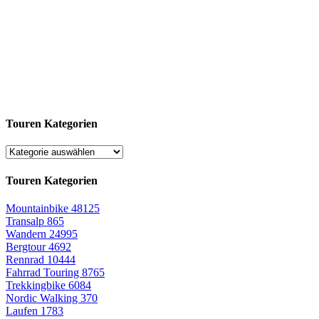
Touren Kategorien
Touren Kategorien
Mountainbike
48125
Transalp
865
Wandern
24995
Bergtour
4692
Rennrad
10444
Fahrrad Touring
8765
Trekkingbike
6084
Nordic Walking
370
Laufen
1783