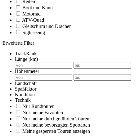
Reiten
Boot und Kanu
Motorrad
ATV-Quad
Gleitschirm und Drachen
Sightseeing
Erweiterte Filter
TrackRank
Länge (km)
Höhenmeter
Landschaft
Spaßfaktor
Kondition
Technik
Nur Rundtouren
Nur meine Favoriten
Nur meine durchgeführten Touren
Nur meine bevorzugten Sportarten
Meine gesperrten Touren anzeigen