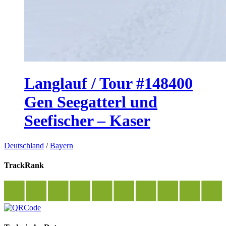
Langlauf / Tour #148400
Gen Seegatterl und
Seefischer – Kaser
Deutschland
/
Bayern
TrackRank