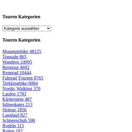
Touren Kategorien
Touren Kategorien
Mountainbike
48125
Transalp
865
Wandern
24995
Bergtour
4692
Rennrad
10444
Fahrrad Touring
8765
Trekkingbike
6084
Nordic Walking
370
Laufen
1783
Klettersteig
487
Inlineskates
213
Skitour
1856
Langlauf
827
Schneeschuh
590
Rodeln
115
Reiten
182