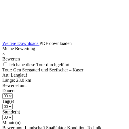
Weitere Downloads
PDF downloaden
Meine Bewertung
×
Bewerten
Ich habe diese Tour durchgeführt
Tour:
Gen Seegatterl und Seefischer – Kaser
Art:
Langlauf
Länge:
28,0 km
Bewertet am:
Dauer:
Tag(e)
Stunde(n)
Minute(n)
Bewertung:
Landschaft
Spaßfaktor
Kondition
Technik