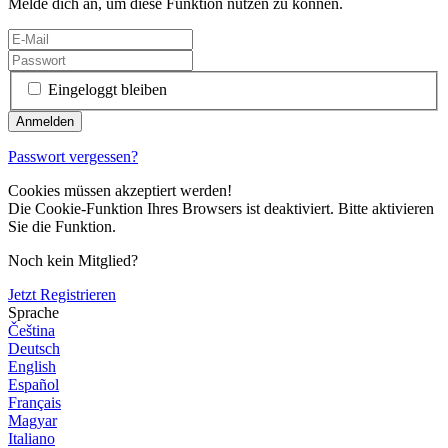
Melde dich an, um diese Funktion nutzen zu können.
Eingeloggt bleiben
Passwort vergessen?
Cookies müssen akzeptiert werden!
Die Cookie-Funktion Ihres Browsers ist deaktiviert. Bitte aktivieren
Sie die Funktion.
Noch kein Mitglied?
Jetzt Registrieren
Sprache
Čeština
Deutsch
English
Español
Français
Magyar
Italiano