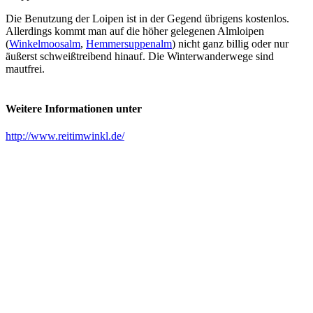
Die Benutzung der Loipen ist in der Gegend übrigens kostenlos.
Allerdings kommt man auf die höher gelegenen Almloipen
(
Winkelmoosalm
,
Hemmersuppenalm
) nicht ganz billig oder nur
äußerst schweißtreibend hinauf. Die Winterwanderwege sind
mautfrei.
Weitere Informationen unter
http://www.reitimwinkl.de/