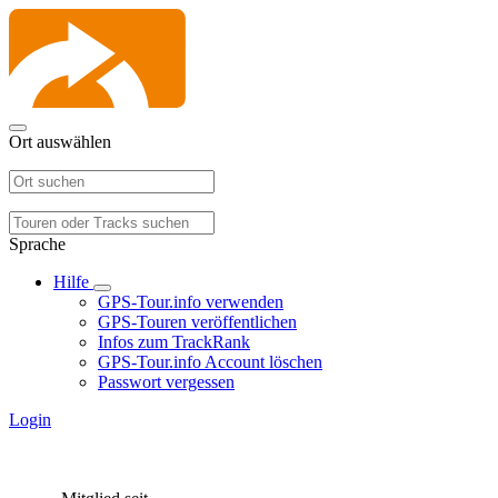
Ort auswählen
Sprache
Hilfe
GPS-Tour.info verwenden
GPS-Touren veröffentlichen
Infos zum TrackRank
GPS-Tour.info Account löschen
Passwort vergessen
Login