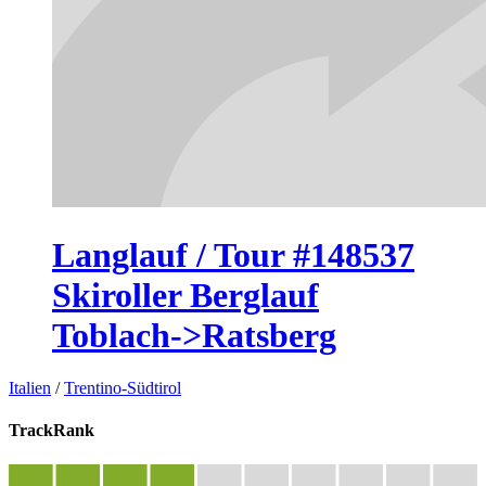
Langlauf / Tour #148537
Skiroller Berglauf
Toblach->Ratsberg
Italien
/
Trentino-Südtirol
TrackRank