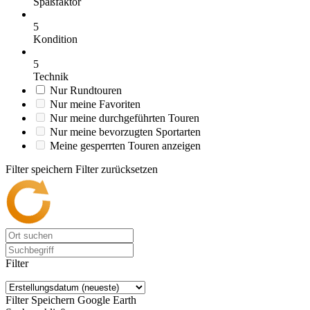
Spaßfaktor
5
Kondition
5
Technik
Nur Rundtouren
Nur meine Favoriten
Nur meine durchgeführten Touren
Nur meine bevorzugten Sportarten
Meine gesperrten Touren anzeigen
Filter speichern
Filter zurücksetzen
Filter
Filter Speichern
Google Earth