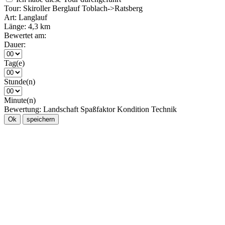
Tour:
Skiroller Berglauf Toblach->Ratsberg
Art:
Langlauf
Länge:
4,3 km
Bewertet am:
Dauer:
Tag(e)
Stunde(n)
Minute(n)
Bewertung:
Landschaft
Spaßfaktor
Kondition
Technik
Ok
speichern