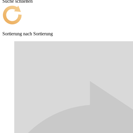
Suche schließen
Sortierung nach
Sortierung