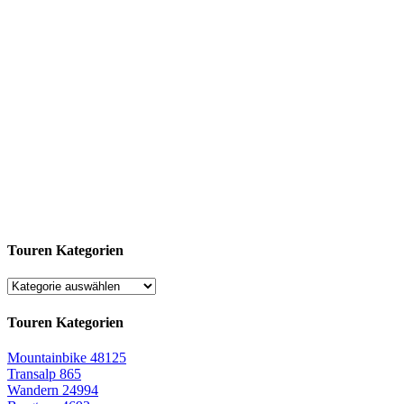
Touren Kategorien
Touren Kategorien
Mountainbike
48125
Transalp
865
Wandern
24994