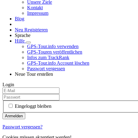
Unsere Ziele
Kontakt
Impressum
Blog
Neu Registrieren
Sprache
Hilfe
GPS-Tour.info verwenden
GPS-Touren veröffentlichen
Infos zum TrackRank
GPS-Tour.info Account löschen
Passwort vergessen
Neue Tour erstellen
Login
Eingeloggt bleiben
Passwort vergessen?
Cookies müssen akzeptiert werden!