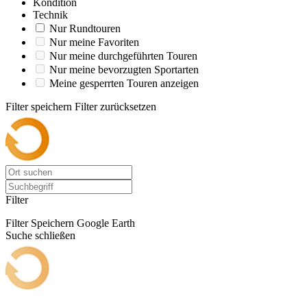
Kondition
Technik
Nur Rundtouren
Nur meine Favoriten
Nur meine durchgeführten Touren
Nur meine bevorzugten Sportarten
Meine gesperrten Touren anzeigen
Filter speichern
Filter zurücksetzen
Filter
Filter Speichern
Google Earth
Suche schließen