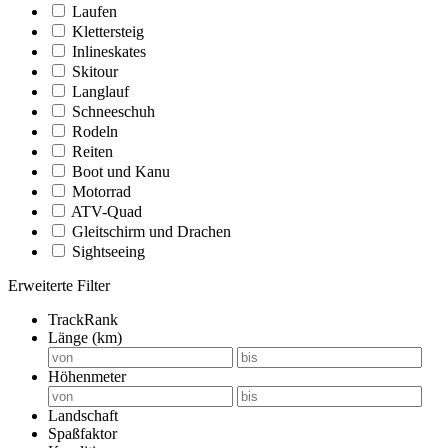
Laufen
Klettersteig
Inlineskates
Skitour
Langlauf
Schneeschuh
Rodeln
Reiten
Boot und Kanu
Motorrad
ATV-Quad
Gleitschirm und Drachen
Sightseeing
Erweiterte Filter
TrackRank
Länge (km)
Höhenmeter
Landschaft
Spaßfaktor