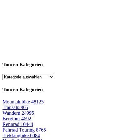
Touren Kategorien
Touren Kategorien
Mountainbike
48125
Transalp
865
Wandern
24995
Bergtour
4692
Rennrad
10444
Fahrrad Touring
8765
Trekkingbike
6084