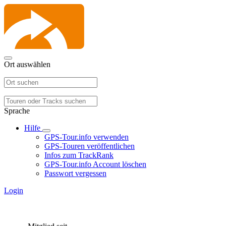
Ort auswählen
Sprache
Hilfe
GPS-Tour.info verwenden
GPS-Touren veröffentlichen
Infos zum TrackRank
GPS-Tour.info Account löschen
Passwort vergessen
Login