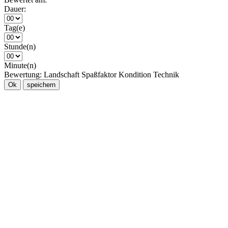
Dauer:
Tag(e)
Stunde(n)
Minute(n)
Bewertung:
Landschaft
Spaßfaktor
Kondition
Technik
Ok
speichern