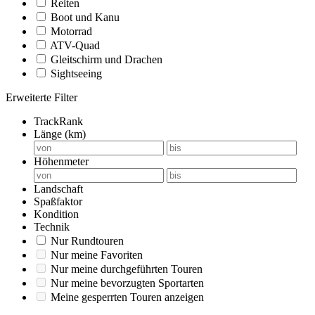
Reiten
Boot und Kanu
Motorrad
ATV-Quad
Gleitschirm und Drachen
Sightseeing
Erweiterte Filter
TrackRank
Länge (km)
Höhenmeter
Landschaft
Spaßfaktor
Kondition
Technik
Nur Rundtouren
Nur meine Favoriten
Nur meine durchgeführten Touren
Nur meine bevorzugten Sportarten
Meine gesperrten Touren anzeigen