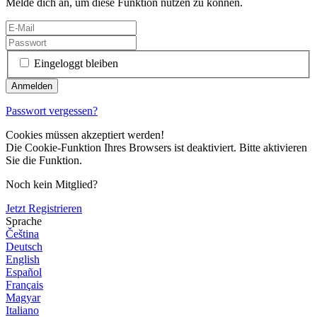
Melde dich an, um diese Funktion nutzen zu können.
Eingeloggt bleiben
Passwort vergessen?
Cookies müssen akzeptiert werden!
Die Cookie-Funktion Ihres Browsers ist deaktiviert. Bitte aktivieren
Sie die Funktion.
Noch kein Mitglied?
Jetzt Registrieren
Sprache
Čeština
Deutsch
English
Español
Français
Magyar
Italiano