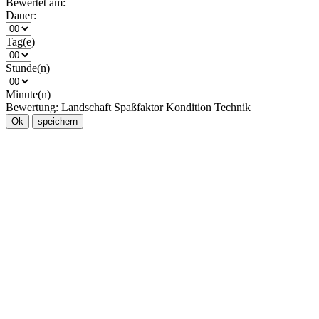
Bewertet am:
Dauer:
Tag(e)
Stunde(n)
Minute(n)
Bewertung:
Landschaft
Spaßfaktor
Kondition
Technik
Ok
speichern