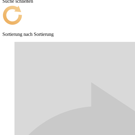
Suche schließen
Sortierung nach
Sortierung