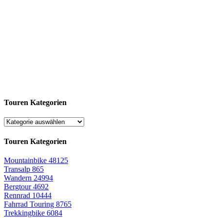
Touren Kategorien
Touren Kategorien
Mountainbike
48125
Transalp
865
Wandern
24994
Bergtour
4692
Rennrad
10444
Fahrrad Touring
8765
Trekkingbike
6084