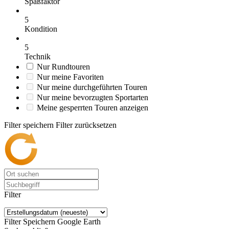
Spaßfaktor
5
Kondition
5
Technik
Nur Rundtouren
Nur meine Favoriten
Nur meine durchgeführten Touren
Nur meine bevorzugten Sportarten
Meine gesperrten Touren anzeigen
Filter speichern
Filter zurücksetzen
Filter
Filter Speichern
Google Earth