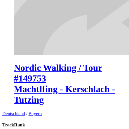
Nordic Walking / Tour
#149753
Machtlfing - Kerschlach -
Tutzing
Deutschland
/
Bayern
TrackRank