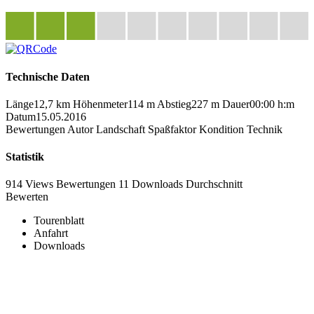
Technische Daten
Länge
12,7 km
Höhenmeter
114 m
Abstieg
227 m
Dauer
00:00 h:m
Datum
15.05.2016
Bewertungen
Autor
Landschaft
Spaßfaktor
Kondition
Technik
Statistik
914 Views
Bewertungen
11 Downloads
Durchschnitt
Bewerten
Tourenblatt
Anfahrt
Downloads