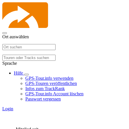
Ort auswählen
Sprache
Hilfe
GPS-Tour.info verwenden
GPS-Touren veröffentlichen
Infos zum TrackRank
GPS-Tour.info Account löschen
Passwort vergessen
Login