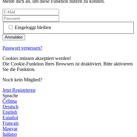
Melde dich an, um diese Funktion nutzen zu können.
Eingeloggt bleiben
Passwort vergessen?
Cookies müssen akzeptiert werden!
Die Cookie-Funktion Ihres Browsers ist deaktiviert. Bitte aktivieren
Sie die Funktion.
Noch kein Mitglied?
Jetzt Registrieren
Sprache
Čeština
Deutsch
English
Español
Français
Magyar
Italiano