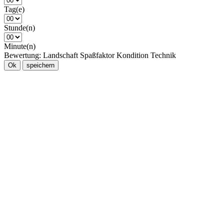
Tag(e)
Stunde(n)
Minute(n)
Bewertung:
Landschaft
Spaßfaktor
Kondition
Technik
Ok
speichern