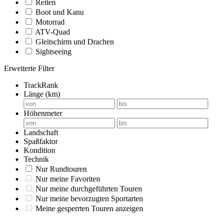
Reiten
Boot und Kanu
Motorrad
ATV-Quad
Gleitschirm und Drachen
Sightseeing
Erweiterte Filter
TrackRank
Länge (km)
Höhenmeter
Landschaft
Spaßfaktor
Kondition
Technik
Nur Rundtouren
Nur meine Favoriten
Nur meine durchgeführten Touren
Nur meine bevorzugten Sportarten
Meine gesperrten Touren anzeigen