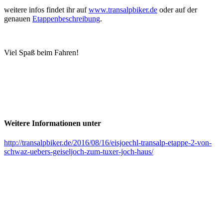
weitere infos findet ihr auf
www.transalpbiker.de
oder auf der
genauen
Etappenbeschreibung
.
Viel Spaß beim Fahren!
Weitere Informationen unter
http://transalpbiker.de/2016/08/16/eisjoechl-transalp-etappe-2-von-
schwaz-uebers-geiseljoch-zum-tuxer-joch-haus/