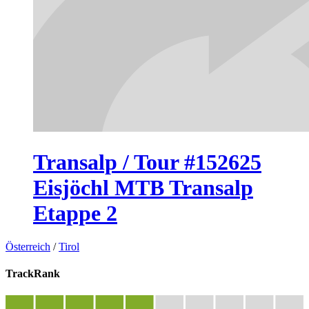
Transalp / Tour #152625
Eisjöchl MTB Transalp
Etappe 2
Österreich
/
Tirol
TrackRank