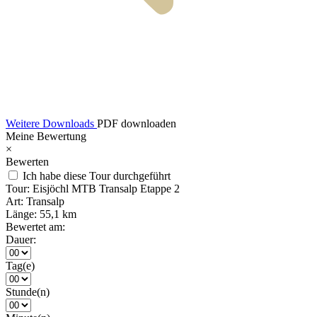
Weitere Downloads
PDF downloaden
Meine Bewertung
×
Bewerten
Ich habe diese Tour durchgeführt
Tour:
Eisjöchl MTB Transalp Etappe 2
Art:
Transalp
Länge:
55,1 km
Bewertet am:
Dauer:
Tag(e)
Stunde(n)