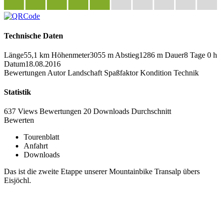
Technische Daten
Länge
55,1 km
Höhenmeter
3055 m
Abstieg
1286 m
Dauer
8 Tage 0 h
Datum
18.08.2016
Bewertungen
Autor
Landschaft
Spaßfaktor
Kondition
Technik
Statistik
637 Views
Bewertungen
20 Downloads
Durchschnitt
Bewerten
Tourenblatt
Anfahrt
Downloads
Das ist die zweite Etappe unserer Mountainbike Transalp übers
Eisjöchl.