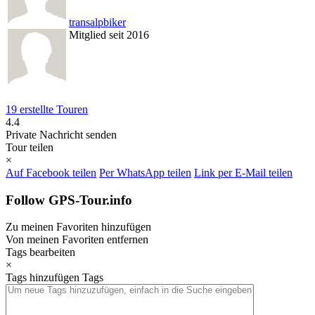
transalpbiker
Mitglied seit 2016
19 erstellte Touren
4.4
Private Nachricht senden
Tour teilen
×
Auf Facebook teilen
Per WhatsApp teilen
Link per E-Mail teilen
Follow GPS-Tour.info
Zu meinen Favoriten hinzufügen
Von meinen Favoriten entfernen
Tags bearbeiten
×
Tags hinzufügen
Tags