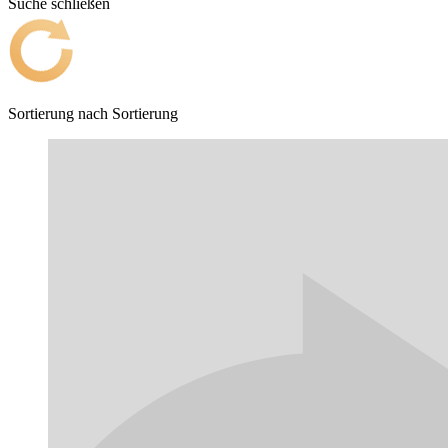
Suche schließen
Sortierung nach
Sortierung