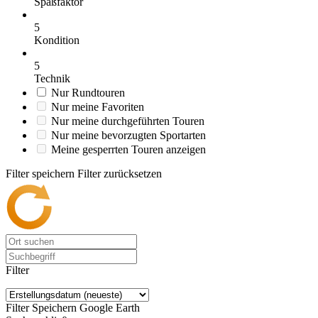
Spaßfaktor
5
Kondition
5
Technik
Nur Rundtouren
Nur meine Favoriten
Nur meine durchgeführten Touren
Nur meine bevorzugten Sportarten
Meine gesperrten Touren anzeigen
Filter speichern
Filter zurücksetzen
Filter
Filter Speichern
Google Earth