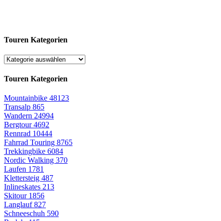
Touren Kategorien
Touren Kategorien
Mountainbike
48123
Transalp
865
Wandern
24994
Bergtour
4692
Rennrad
10444
Fahrrad Touring
8765
Trekkingbike
6084
Nordic Walking
370
Laufen
1781
Klettersteig
487
Inlineskates
213
Skitour
1856
Langlauf
827
Schneeschuh
590