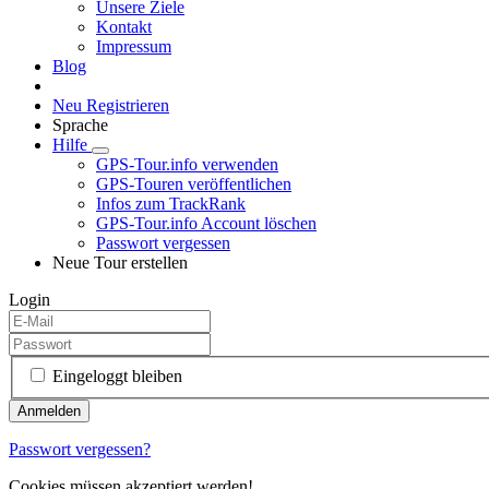
Unsere Ziele
Kontakt
Impressum
Blog
Neu Registrieren
Sprache
Hilfe
GPS-Tour.info verwenden
GPS-Touren veröffentlichen
Infos zum TrackRank
GPS-Tour.info Account löschen
Passwort vergessen
Neue Tour erstellen
Login
Eingeloggt bleiben
Passwort vergessen?
Cookies müssen akzeptiert werden!