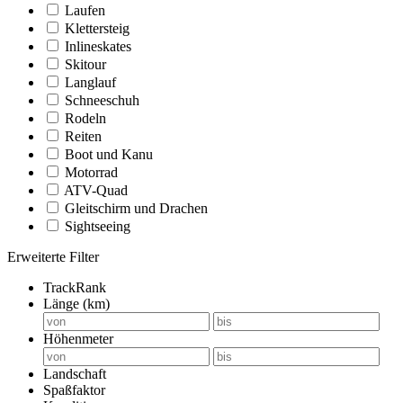
Laufen
Klettersteig
Inlineskates
Skitour
Langlauf
Schneeschuh
Rodeln
Reiten
Boot und Kanu
Motorrad
ATV-Quad
Gleitschirm und Drachen
Sightseeing
Erweiterte Filter
TrackRank
Länge (km)
Höhenmeter
Landschaft
Spaßfaktor