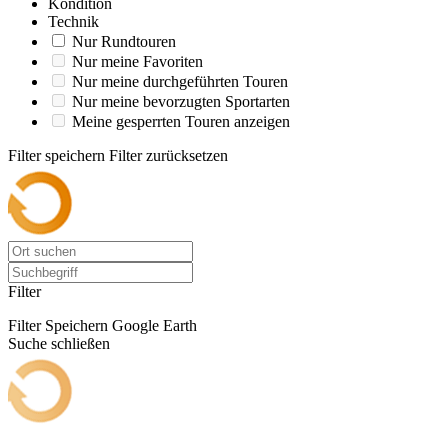
Kondition
Technik
Nur Rundtouren
Nur meine Favoriten
Nur meine durchgeführten Touren
Nur meine bevorzugten Sportarten
Meine gesperrten Touren anzeigen
Filter speichern
Filter zurücksetzen
Filter
Filter Speichern
Google Earth
Suche schließen