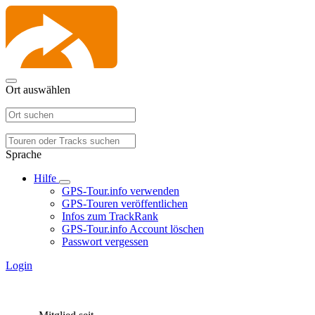
Ort auswählen
Sprache
Hilfe
GPS-Tour.info verwenden
GPS-Touren veröffentlichen
Infos zum TrackRank
GPS-Tour.info Account löschen
Passwort vergessen
Login