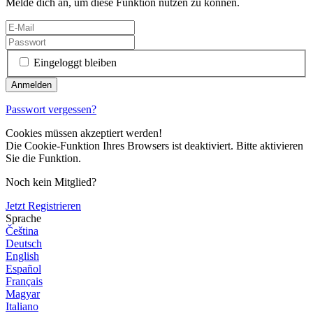
Melde dich an, um diese Funktion nutzen zu können.
Eingeloggt bleiben
Passwort vergessen?
Cookies müssen akzeptiert werden!
Die Cookie-Funktion Ihres Browsers ist deaktiviert. Bitte aktivieren
Sie die Funktion.
Noch kein Mitglied?
Jetzt Registrieren
Sprache
Čeština
Deutsch
English
Español
Français
Magyar
Italiano