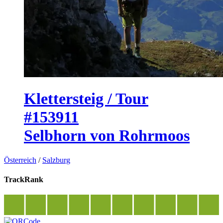
Klettersteig / Tour
#153911
Selbhorn von Rohrmoos
Österreich
/
Salzburg
TrackRank