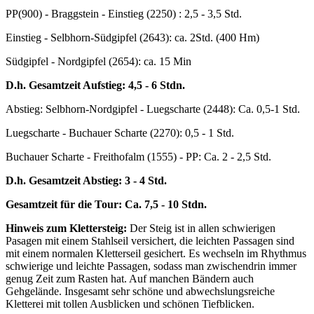
PP(900) - Braggstein - Einstieg (2250) : 2,5 - 3,5 Std.
Einstieg - Selbhorn-Südgipfel (2643): ca. 2Std. (400 Hm)
Südgipfel - Nordgipfel (2654): ca. 15 Min
D.h. Gesamtzeit Aufstieg: 4,5 - 6 Stdn.
Abstieg: Selbhorn-Nordgipfel - Luegscharte (2448): Ca. 0,5-1 Std.
Luegscharte - Buchauer Scharte (2270): 0,5 - 1 Std.
Buchauer Scharte - Freithofalm (1555) - PP: Ca. 2 - 2,5 Std.
D.h. Gesamtzeit Abstieg: 3 - 4 Std.
Gesamtzeit für die Tour: Ca. 7,5 - 10 Stdn.
Hinweis zum Klettersteig:
Der Steig ist in allen schwierigen
Pasagen mit einem Stahlseil versichert, die leichten Passagen sind
mit einem normalen Kletterseil gesichert. Es wechseln im Rhythmus
schwierige und leichte Passagen, sodass man zwischendrin immer
genug Zeit zum Rasten hat. Auf manchen Bändern auch
Gehgelände. Insgesamt sehr schöne und abwechslungsreiche
Kletterei mit tollen Ausblicken und schönen Tiefblicken.