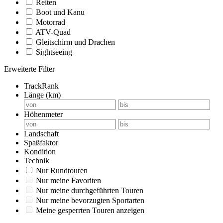
Reiten
Boot und Kanu
Motorrad
ATV-Quad
Gleitschirm und Drachen
Sightseeing
Erweiterte Filter
TrackRank
Länge (km)
Höhenmeter
Landschaft
Spaßfaktor
Kondition
Technik
Nur Rundtouren
Nur meine Favoriten
Nur meine durchgeführten Touren
Nur meine bevorzugten Sportarten
Meine gesperrten Touren anzeigen